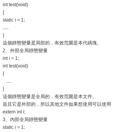
int test(void)
{
static i = 1;
.....
}
這個靜態變量是局部的，有效范圍是本代碼塊。
2、外部全局靜態變量
int i = 1;
int test(void)
{
....
}
這個靜態變量是全局的，有效范圍是本文件。
並且它是外部的，所以其他文件如果想使用可以使用
extern int i;
3、內部全局靜態變量
static i = 1;