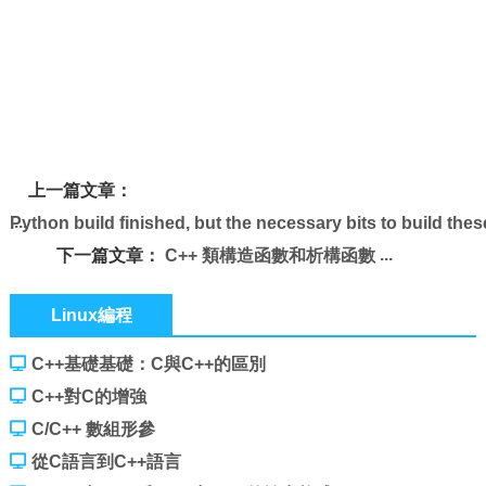
上一篇文章：
Python build finished, but the necessary bits to build th
下一篇文章：
C++ 類構造函數和析構函數
Linux編程
C++基礎基礎：C與C++的區別
C++對C的增強
C/C++ 數組形參
從C語言到C++語言