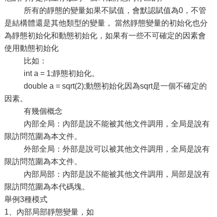
所有的靜態的變量如果不賦值，會默認賦值為0，不管
是結構體還是其他類型的變量， 當然靜態變量的初始化也分
為靜態初始化和動態初始化，如果有一些不可確定的因素會
使用動態初始化
比如：
int a = 1;靜態初始化。
double a = sqrt(2);動態初始化因為sqrt是一個不確定的
因素。
有幾個概念
內部全局：內部是說不能被其他文件調用，全局是說有
限訪問范圍為本文件。
外部全局：外部是說可以被其他文件調用，全局是說有
限訪問范圍為本文件。
內部局部：內部是說不能被其他文件調用，局部是說有
限訪問范圍為本代碼塊。
舉例3種模式
1、內部局部靜態變量，如