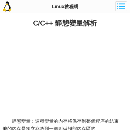
Linux教程網
C/C++ 靜態變量解析
靜態變量：這種變量的內存將保存到整個程序的結束，
他的內存是獨立存放到一個叫做靜態內存區的。