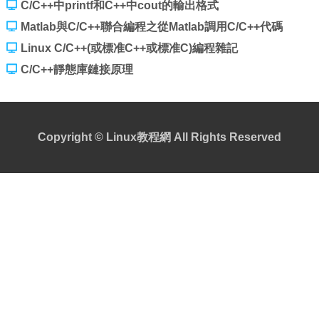
C/C++中printf和C++中cout的輸出格式
Matlab與C/C++聯合編程之從Matlab調用C/C++代碼
Linux C/C++(或標准C++或標准C)編程雜記
C/C++靜態庫鏈接原理
Copyright ©
Linux教程網
All Rights Reserved