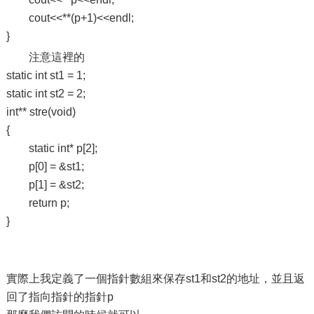
cout<<**(p+1)<<endl;
}
注意這裡的
static int st1 = 1;
static int st2 = 2;
int** stre(void)
{
static int* p[2];
p[0] = &st1;
p[1] = &st2;
return p;
}
實際上我定義了一個指針數組來保存st1和st2的地址，並且返
回了指向指針的指針p