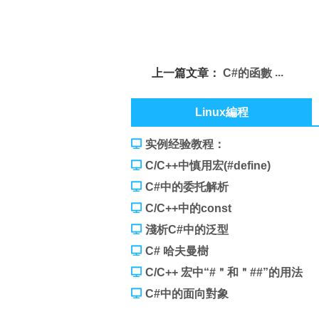
上一篇文章：
C#的函數
Linux編程
实例经验教程：
C/C++中慎用宏(#define)
C#中的委托解析
C/C++中的const
淺析C#中的泛型
C# 哈夫曼樹
C/C++ 宏中“#＂和＂##”的用法
C#中的面向對象