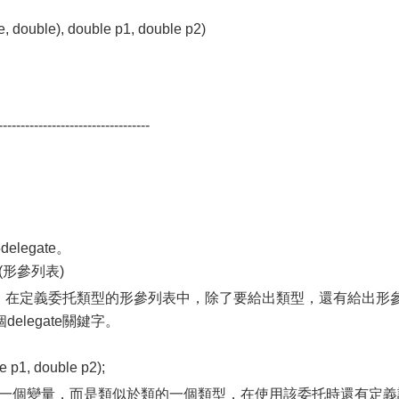
, double), double p1, double p2)
----------------------------------
legate。
名(形參列表)
同，在定義委托類型的形參列表中，除了要給出類型，還有給出形
legate關鍵字。
 p1, double p2);
並不是一個變量，而是類似於類的一個類型，在使用該委托時還有定義