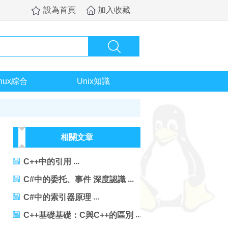
設為首頁
加入收藏
inux綜合
Unix知識
相關文章
C++中的引用
C#中的委托、事件 深度認識
C#中的索引器原理
C++基礎基礎：C與C++的區別