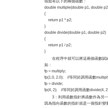
假如有以下的兩個函數：
double multiple(double p1, double p2
{
return p1 * p2;
}
double divide(double p1, double p2)
{
return p1 / p2;
}
在程序中就可以將這兩個函數賦給
如：
fp = multiply;
fp(1.0, 2.0); //等同於調用函數multiply(1
fp = divide;
fp(4, 2); //等同於調用函數divide(4, 2)
3：利用函數指針將函數作為另
因為指向函數的指針就是一個指針變