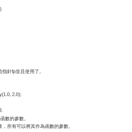
)
指針fp並且使用了。
.0, 2.0);
;
一函數的參數。
量，所有可以將其作為函數的參數。