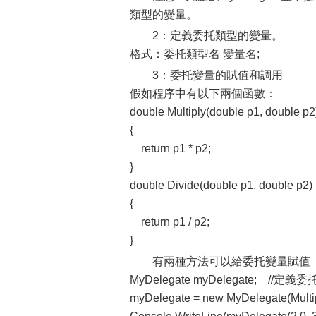
類型的變量。
2：定義委托類型的變量。
格式：委托類型名 變量名;
3：委托變量的賦值和調用
假如程序中有以下兩個函數：
double Multiply(double p1, double p2
{
return p1 * p2;
}
double Divide(double p1, double p2)
{
return p1 / p2;
}
有兩種方法可以給委托變量賦值
MyDelegate myDelegate; //
myDelegate = new MyDelegate(Mul