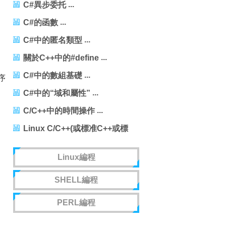
C#異步委托
C#的函數
C#中的匿名類型
關於C++中的#define
C#中的數組基礎
序
C#中的“域和屬性”
C/C++中的時間操作
Linux C/C++(或標准C++或標
准C)編程雜記
Linux編程
SHELL編程
PERL編程