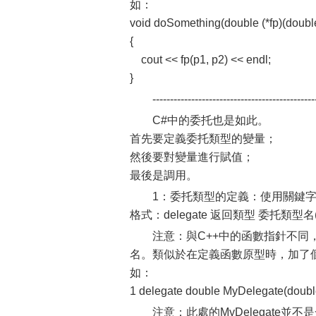
如：
void doSomething(double (*fp)(double
{
cout << fp(p1, p2) << endl;
}
----------------------------------------------
C#中的委托也是如此。
首先要定義委托類型的變量；
然後要對變量進行賦值；
最後是調用。
1：委托類型的定義：使用關鍵字de
格式：delegate 返回類型 委托類型
注意：與C++中的函數指針不
名。類似於在定義函數原型時，加了個de
如：
1 delegate double MyDelegate(double
注意：此處的MyDelegate