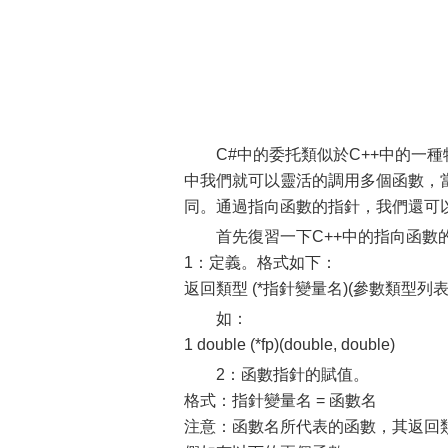
C#中的委托類似於C++中的一
中我們就可以靈活的調用多個函數，
同。通過指向函數的指針，我們還可
首先復習一下C++中的指向函數
1：定義。格式如下：
返回類型 (*指針變量名)(參數類型
如：
1 double (*fp)(double, double)
2：函數指針的賦值。
格式：指針變量名 = 函數名
注意：函數名所代表的函數，其返回