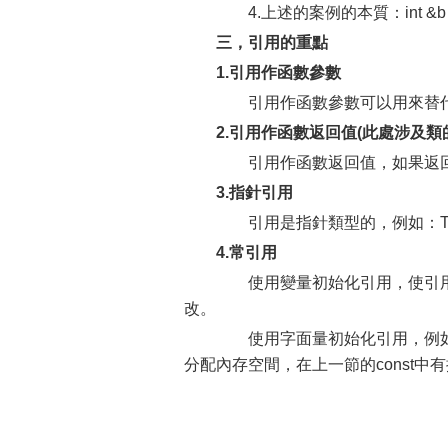
4.上述的案例的本質：int &b = a; 相
三，引用的重點
1.引用作函數參數
引用作函數參數可以用來替代
2.引用作函數返回值(此處涉及類
引用作函數返回值，如果返回
3.指針引用
引用是指針類型的，例如：Teacher teac
4.常引用
使用變量初始化引用，使引用
改。
使用字面量初始化引用，例如：con
分配內存空間，在上一節的const中