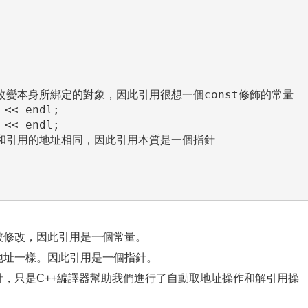
再改變本身所綁定的對象，因此引用很想一個const修飾的常量

<< endl;

<< endl;

量和引用的地址相同，因此引用本質是一個指針

修改，因此引用是一個常量。
址一樣。因此引用是一個指針。
，只是C++編譯器幫助我們進行了自動取地址操作和解引用操