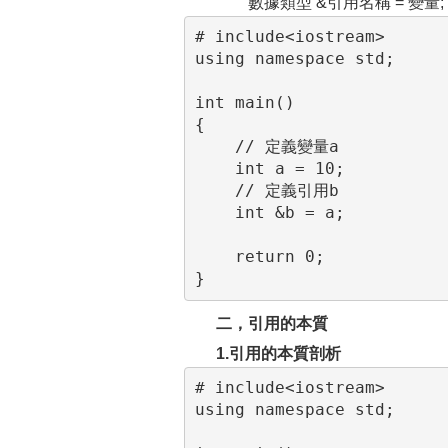
數據類型 &引用名稱 = 變量;
# include<iostream>

using namespace std;

int main()

{

    // 定義變量a

    int a = 10;

    // 定義引用b

    int &b = a;

    return 0;

}
二，引用的本質
1.引用的本質剖析
# include<iostream>

using namespace std;
