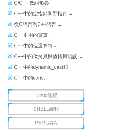
值引用)
C/C++ 數組形參
C++中的空指針和野指針
從C語言到C++語言
C++引用的實質
C++中的位運算符
C++中的位拷貝與值拷貝淺談
C++中的dynamic_cast和
static_cast
C++中的const
Linux編程
SHELL編程
PERL編程