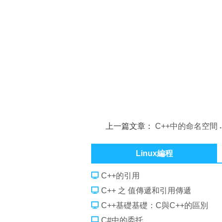
上一篇文章：
C++中的命名空間
Linux編程
C++的引用
C++ 之 值傳遞和引用傳遞
C++基礎基礎：C與C++的區別
C#中的委托