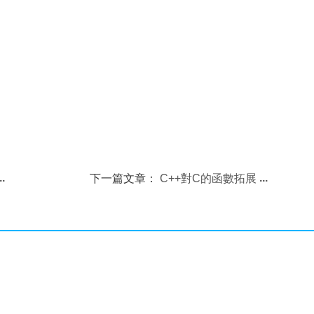
下一篇文章：
C++對C的函數拓展