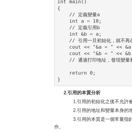
int main()

{

    // 定義變量a

    int a = 10;

    // 定義引用b

    int &b = a;

    // 引用一旦初始化，就不
    cout << "&a = " << &a 
    cout << "&b = " << &b 
    // 通過打印地址，發現變
    return 0;

}
2.引用的本質分析
1.引用的初始化之後不允許被
2.引用的地址和變量本身的地
3.引用的本質是一個常量指針
作。