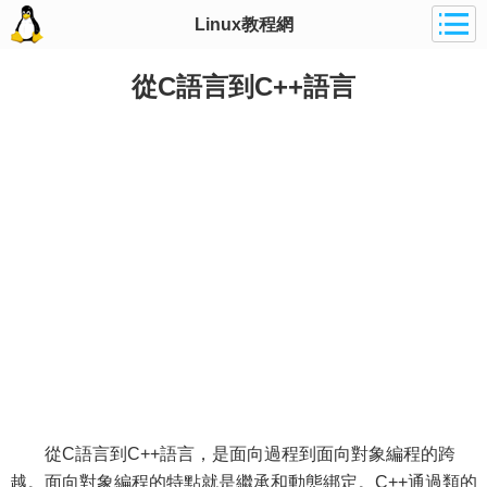
Linux教程網
從C語言到C++語言
從C語言到C++語言，是面向過程到面向對象編程的跨
越。面向對象編程的特點就是繼承和動態綁定。C++通過類的