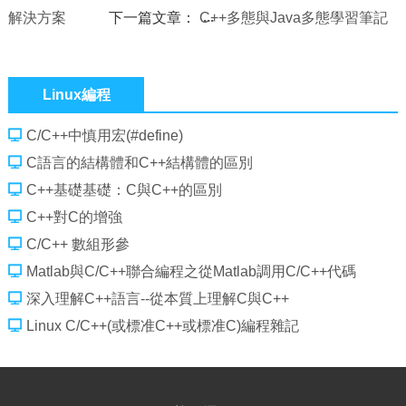
解決方案
下一篇文章：
C++多態與Java多態學習筆記
Linux編程
C/C++中慎用宏(#define)
C語言的結構體和C++結構體的區別
C++基礎基礎：C與C++的區別
C++對C的增強
C/C++ 數組形參
Matlab與C/C++聯合編程之從Matlab調用C/C++代碼
深入理解C++語言--從本質上理解C與C++
Linux C/C++(或標准C++或標准C)編程雜記