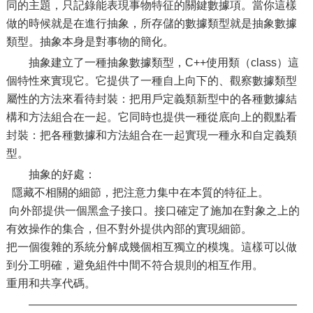
同的主題，只記錄能表現事物特征的關鍵數據項。當你這樣
做的時候就是在進行抽象，所存儲的數據類型就是抽象數據
類型。抽象本身是對事物的簡化。
抽象建立了一種抽象數據類型，C++使用類（class）這
個特性來實現它。它提供了一種自上向下的、觀察數據類型
屬性的方法來看待封裝：把用戶定義類新型中的各種數據結
構和方法組合在一起。它同時也提供一種從底向上的觀點看
封裝：把各種數據和方法組合在一起實現一種永和自定義類
型。
抽象的好處：
隱藏不相關的細節，把注意力集中在本質的特征上。
向外部提供一個黑盒子接口。接口確定了施加在對象之上的
有效操作的集合，但不對外提供內部的實現細節。
把一個復雜的系統分解成幾個相互獨立的模塊。這樣可以做
到分工明確，避免組件中間不符合規則的相互作用。
重用和共享代碼。
————————————————————————