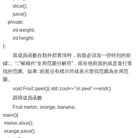
slice();
juice();
private:
int weight;
int height;
};
當成員函數在類外部實現時，前面必須加一些特別的前
綴::。“::”被稱作“全局范圍分解符”，跟在他前面的就是進行查
找的范圍。如果::前面沒有標示符就表示查找范圍為全局范
圍。
void Fruit::peel(){ std::cout<<"in peel"<<endl;}
調用成員函數
Fruit melon, orange, banana;
main(){
melon.slice();
orange.juice();