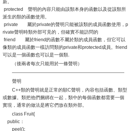
新。
protected 聲明的內容只能由該類本身的函數以及從該類所
派生的類的函數使用。
private 屬於private的聲明只能被該類的成員函數使用，p
rivate聲明時類外部可見的，但確實不能訪問的
friend 屬於friend的函數不屬於類的成員函數，但它可以
像類的成員函數一樣訪問類的private和protected成員。friend
可以是一個函數也可以是一個類.
（後兩者每次只能用於一條聲明）
————————————————————————
聲明
C++類的聲明就是正常的額C聲明，內容包括函數、類型
或數據。類把他們捆綁在一起，類中的每個函數都需要一個
實現，通常的做法是將它們放在類外部。
class Fruit{
public：
peel();