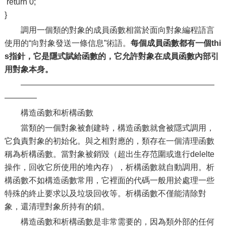
return 0;
}
調用一個類的對象的成員函數相當於面向對象編程語言
使用的“向對象發送一條信息”術語。
每個成員函數都有一個thi
s指針，它是隱式賦給函數的，它允許對象在成員函數內部引
用對象本身。
————————————————————————
————
構造函數和析構函數
當類的一個對象被創建時，構造函數就會被隱式調用，
它負責對象的初始化。與之相對應的，類存在一個清理函數
稱為析構函數。當對象被銷毀（超出生存范圍或進行delelte
操作，回收它所使用的堆內存），析構函數就自動調用。析
構函數不如構造函數常用，它裡面的代碼一般用於處理一些
特殊的終止要求以及垃圾回收等。析構函數不僅能清除對
象，還清理對象所持有的鎖。
構造函數和析構函數是非常需要的，因為類外部的任何