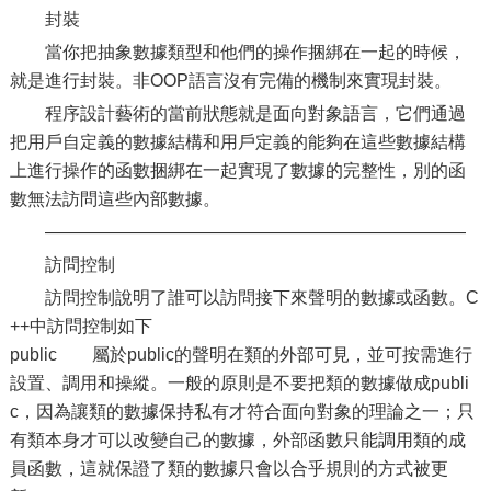
封裝
當你把抽象數據類型和他們的操作捆綁在一起的時候，
就是進行封裝。非OOP語言沒有完備的機制來實現封裝。
程序設計藝術的當前狀態就是面向對象語言，它們通過
把用戶自定義的數據結構和用戶定義的能夠在這些數據結構
上進行操作的函數捆綁在一起實現了數據的完整性，別的函
數無法訪問這些內部數據。
————————————————————————
訪問控制
訪問控制說明了誰可以訪問接下來聲明的數據或函數。C
++中訪問控制如下
public 屬於public的聲明在類的外部可見，並可按需進行
設置、調用和操縱。一般的原則是不要把類的數據做成publi
c，因為讓類的數據保持私有才符合面向對象的理論之一；只
有類本身才可以改變自己的數據，外部函數只能調用類的成
員函數，這就保證了類的數據只會以合乎規則的方式被更