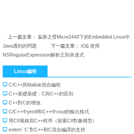
上一篇文章：
友善之臂Micro2440下的Embedded Linux中
Java遇到的問題
下一篇文章：
iOS 使用
NSRegularExpression解析正則表達式
Linux編程
C/C++與Matlab混合編程
C++基礎基礎：C與C++的區別
C++對C的增強
C/C++中printf和C++中cout的輸出格式
用C#風格寫C++程序（探索C#對象模型）
extern ¨C¨對C++和C混合編譯的支持