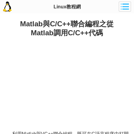
Linux教程網
Matlab與C/C++聯合編程之從
Matlab調用C/C++代碼
利用Matlab與VC++聯合編程，既可在C語言程序中打開