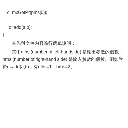
c=mxGetPr(plhs[0]);
*c=add(a,b);
}
首先對文件內容進行簡單說明：
其中nlhs (number of left-handside) 是輸出參數的個數，
nrhs (number of right-hand side) 是輸入參數的個數。例如對
於c=add(a,b)，有nlhs=1，hrhs=2。