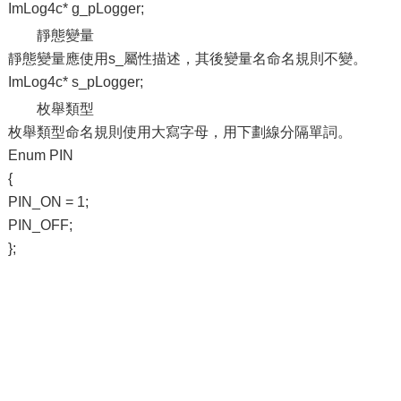
ImLog4c* g_pLogger;
靜態變量
靜態變量應使用s_屬性描述，其後變量名命名規則不變。
ImLog4c* s_pLogger;
枚舉類型
枚舉類型命名規則使用大寫字母，用下劃線分隔單詞。
Enum PIN
{
PIN_ON = 1;
PIN_OFF;
};