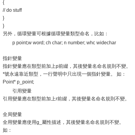
{
// do stuff
}
}
另外，循環變量可根據循環變量類型命名，比如：
p point;w word; ch char; n number; whc widechar
指針變量
指針變量應在類型前加上p前綴，其後變量名命名規則不變。
*號永遠靠近類型，一行聲明中只出現一個指針變量。 如：
Point* p_point;
引用變量
引用變量應在類型前加上r前綴，其後變量名命名規則不變。
全局變量
全用變量應使用g_屬性描述，其後變量名命名規則不變。
如：