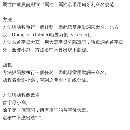
屬性由成員前綴”m_“屬性，屬性名采用匈牙利命名規范。
方法
方法與函數執行一個任務，因此應當用動詞來命名。比方
說，DumpDataToFile()就要好於DataFile()。
方法名首字母大寫；用大寫字母分隔單詞，除單詞的首字母
外，全部小寫，方法名中不要出現下劃線。
函數
方法與函數執行一個任務，因此應當用動詞來命名。
函數名全部小寫，單詞之間用下劃線分隔。
方法與函數參數名
首字母小寫。
除了第一個單詞，所有單詞的首字母大寫。
名稱中不應出現”_”。