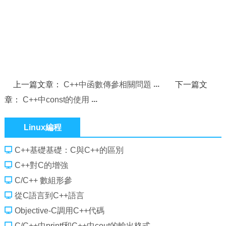
上一篇文章：
C++中函數傳參相關問題
下一篇文
章：
C++中const的使用
Linux編程
C++基礎基礎：C與C++的區別
C++對C的增強
C/C++ 數組形參
從C語言到C++語言
Objective-C調用C++代碼
C/C++中printf和C++中cout的輸出格式