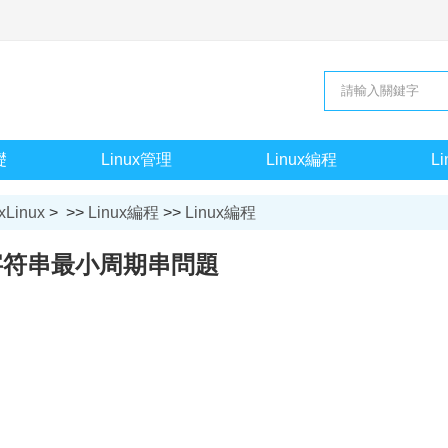
礎
Linux管理
Linux編程
L
xLinux
> >>
Linux編程
>>
Linux編程
字符串最小周期串問題