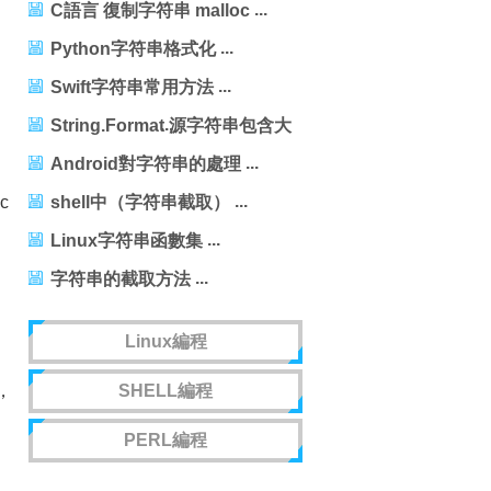
C語言 復制字符串 malloc
Python字符串格式化
Swift字符串常用方法
String.Format 源字符串包含大
括號的小問題
Android對字符串的處理
c
shell中（字符串截取）
Linux字符串函數集
字符串的截取方法
Linux編程
，
SHELL編程
PERL編程