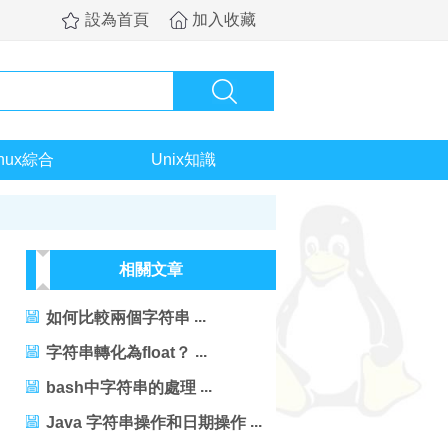
設為首頁
加入收藏
inux綜合
Unix知識
相關文章
如何比較兩個字符串
字符串轉化為float？
bash中字符串的處理
Java 字符串操作和日期操作