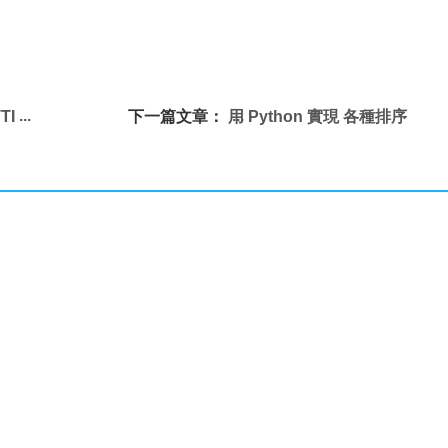
TI
下一篇文章：
用 Python 實現 各種排序
算法