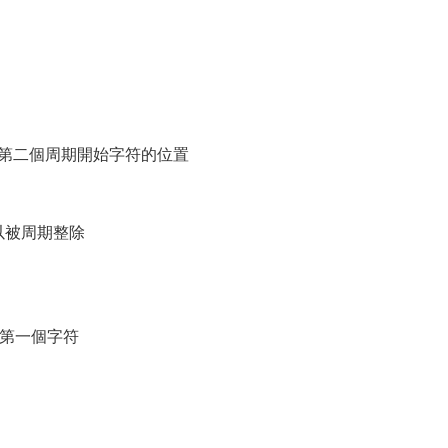
度,j記錄從第二個周期開始字符的位置
定可以被周期整除
二周期的第一個字符