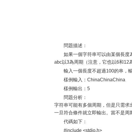
問題描述：
如果一個字符串可以由某個長度為n
abc以3為周期（注意，它也以6和1
輸入一個長度不超過100的串，
樣例輸入：ChinaChinaChina
樣例輸出：5
問題分析：
字符串可能有多個周期，但是只需求出
一旦符合條件就立即輸出。當不是周
代碼如下：
#include <stdio.h>