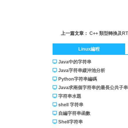
上一篇文章：
C++ 類型轉換及RT
Linux編程
Java中的字符串
Java字符串緩沖池分析
Python字符串編碼
Java求兩個字符串的最長公共子串
字符串水題
shell 字符串
自編字符串函數
Shell字符串