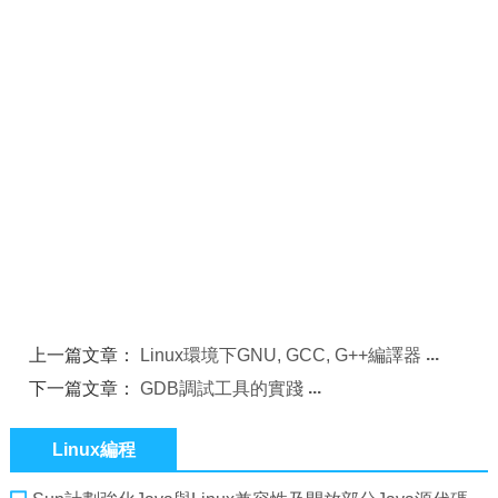
上一篇文章：
Linux環境下GNU, GCC, G++編譯器
下一篇文章：
GDB調試工具的實踐
Linux編程