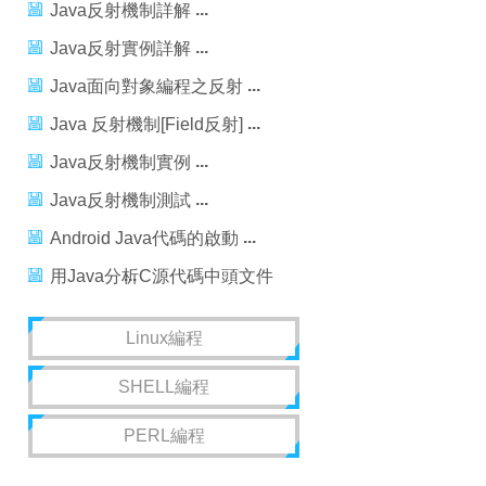
Java反射機制詳解
Java反射實例詳解
Java面向對象編程之反射
Java 反射機制[Field反射]
Java反射機制實例
Java反射機制測試
Android Java代碼的啟動
用Java分析C源代碼中頭文件
使用頻率
Linux編程
SHELL編程
PERL編程