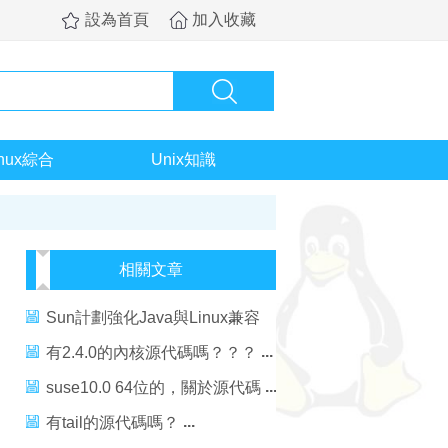
設為首頁
加入收藏
inux綜合
Unix知識
相關文章
Sun計劃強化Java與Linux兼容
性及開放部分Java源代碼
有2.4.0的內核源代碼嗎？？？
suse10.0 64位的，關於源代碼
有tail的源代碼嗎？