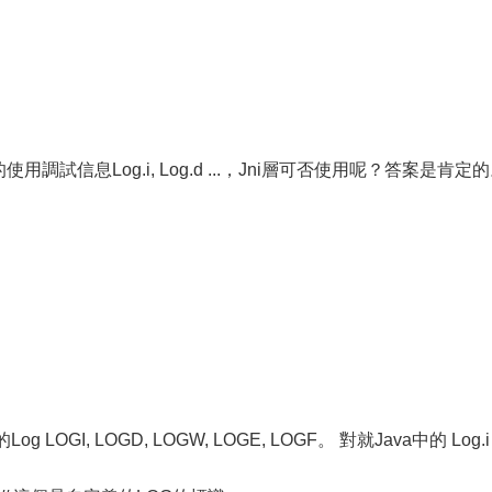
便的使用調試信息Log.i, Log.d ...，Jni層可否使用呢？答案是肯定
 LOGI, LOGD, LOGW, LOGE, LOGF。 對就Java中的 Log.i 