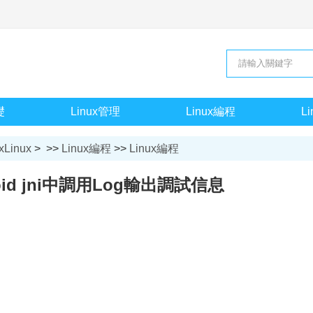
礎
Linux管理
Linux編程
L
xLinux
> >>
Linux編程
>>
Linux編程
oid jni中調用Log輸出調試信息