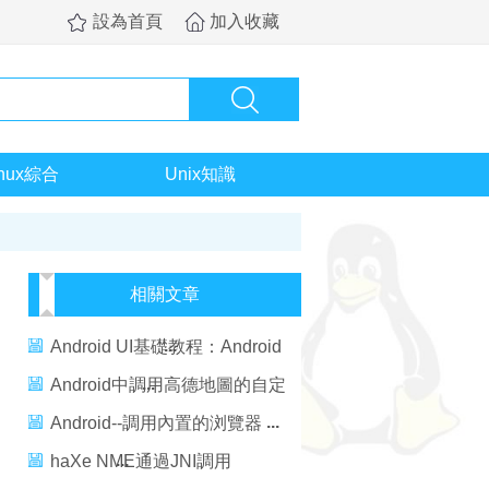
設為首頁
加入收藏
inux綜合
Unix知識
相關文章
Android UI基礎教程：Android
Fragment實例
Android中調用高德地圖的自定
義標記視圖
Android--調用內置的浏覽器
haXe NME通過JNI調用