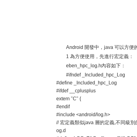
Android 開發中，java 可以方
1 為方便使用，先進行宏定義：
eben_hpc_log.h內容如下：
#ifndef _Included_hpc_Log
#define _Included_hpc_Log
#ifdef __cplusplus
extern "C" {
#endif
#include <android/log.h>
// 宏定義類似java 層的定義,不同級別的Log
og.d