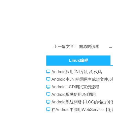
上一篇文章：
開源閱讀器
FBReader Android版本的編譯
Linux編程
Android調用JNI方法 及 代碼
Android中JNI的調用生成頭文件步
Android LCD調試實例流程
Android驅動使用JNI調用
Android系統開發中LOG的輸出與
在Android中調用WebService【