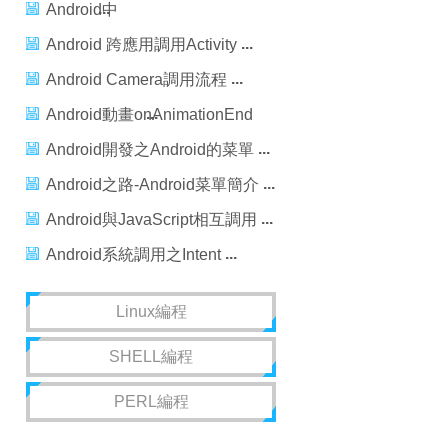
Android中
android:layout_weight 屬性 完
Android 跨應用調用Activity
美解釋
Android Camera調用流程
Android動畫onAnimationEnd
會被調用兩次
Android開發之Android的菜單
Android之路-Android菜單簡介
Android與JavaScript相互調用
Android系統調用之Intent
Linux編程
SHELL編程
PERL編程