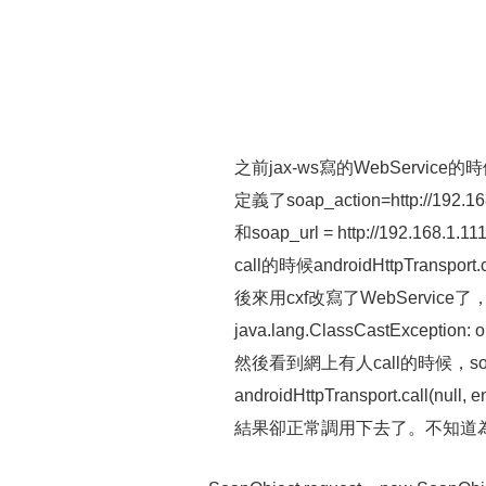
之前jax-ws寫的WebService
定義了soap_action=http://192.16
和soap_url = http://192.168.1.
call的時候androidHttpTransport
後來用cxf改寫了WebService了
java.lang.ClassCastExcepti
然後看到網上有人call的時候，soap
androidHttpTransport.call(null, 
結果卻正常調用下去了。不知道