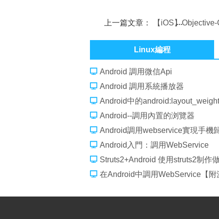
上一篇文章：
【iOS】Objectiv
而不簡單的單例模式
Linux編程
Android 調用微信Api
Android 調用系統播放器
Android中的android:layout_weig
Android--調用內置的浏覽器
Android調用webservice實現手
Android入門：調用WebService
Struts2+Android 使用struts2制作
在Android中調用WebService【