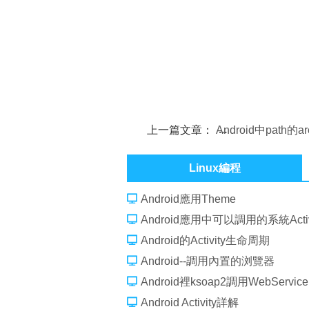
上一篇文章：
Android中path的a
的使用
Linux編程
Android應用Theme
Android應用中可以調用的系統Activ
Android的Activity生命周期
Android--調用內置的浏覽器
Android裡ksoap2調用WebService
Android Activity詳解