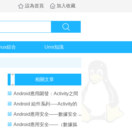
設為首頁
加入收藏
inux綜合
Unix知識
相關文章
Android應用開發：Activity之間
的參數傳遞
Android 組件系列-----Activity的
傳值和回傳值
Android應用安全——數據安全
Android應用安全——（數據抓