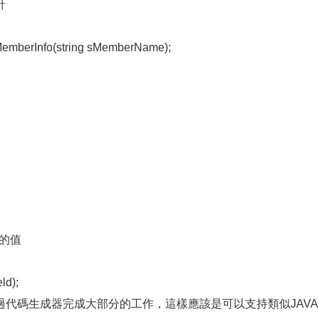
針
berInfo(string sMemberName);
s的值
ld);
代碼生成器完成大部分的工作，這樣應該是可以支持類似JAVA