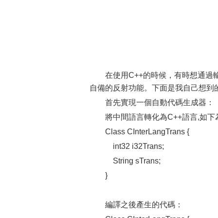
在使用C++的時候，有時想通過
自備的反射功能。下面是我自己想到
首先實現一個自動代碼生成器：
將中間語言轉化為C++語言,如
Class CInterLangTrans {
int32 i32Trans;
String sTrans;
}
編譯之後產生的代碼：