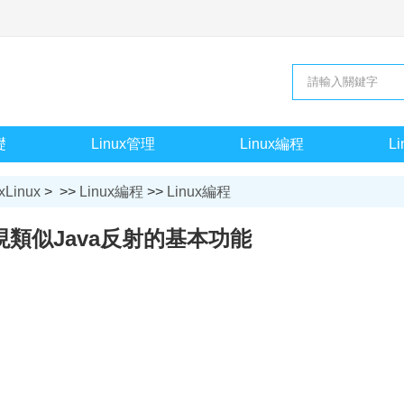
礎
Linux管理
Linux編程
L
xLinux
> >>
Linux編程
>>
Linux編程
現類似Java反射的基本功能