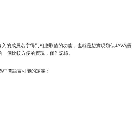
輸入的成員名字得到相應取值的功能，也就是想實現類似JAVA語
的一個比較方便的實現，僅作記錄。
下為中間語言可能的定義：