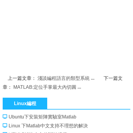
上一篇文章：
淺談編程語言的類型系統
下一篇文
章：
MATLAB:定位手掌最大內切圓
Linux編程
Ubuntu下安裝矩陣實驗室Matlab
Linux 下Matlab中文支持不理想的解決