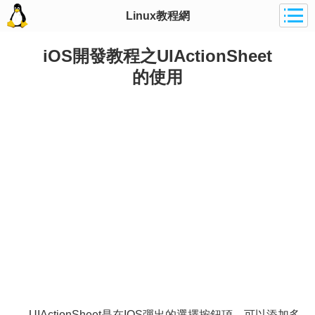
Linux教程網
iOS開發教程之UIActionSheet
的使用
UIActionSheet是在IOS彈出的選擇按鈕項，可以添加多