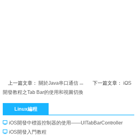
上一篇文章：
關於Java串口通信
下一篇文章：
iOS
開發教程之Tab Bar的使用和視圖切換
Linux編程
iOS開發中標簽控制器的使用——UITabBarController
iOS開發入門教程