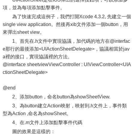
項，並為每項添加點擊事件。
為了快速完成這例子，我們打開Xcode 4.3.2, 先建立一個
single view application。然後再xib文件添加一個button，用
來彈出sheet view。
1、首先在.h文件中實現協議，加代碼的地方在@interfac
e那行的最後添加<UIActionSheetDelegate>，協議相當於jav
a裡的接口，實現協議裡的方法。
@interface sheetviewViewController : UIViewController<UIA
ctionSheetDelegate>
@end
2、添加button，命名button為showSheetView.
3、為button建立Action映射，映射到.h文件上，事件類
型為Action ,命名為showSheet。
4、在.m文件上添加點擊事件代碼
圖的效果是這樣的：