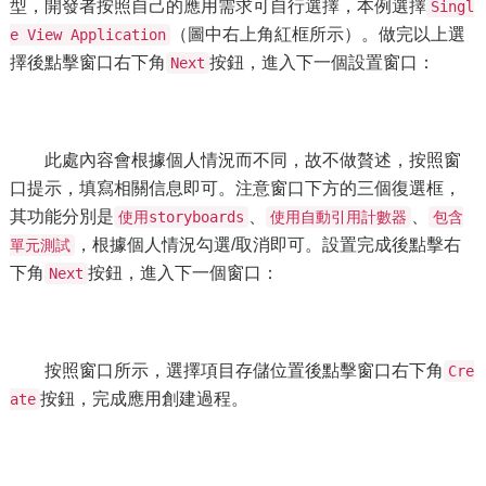
型，開發者按照自己的應用需求可自行選擇，本例選擇
Singl
（圖中右上角紅框所示）。做完以上選
e View Application
擇後點擊窗口右下角
按鈕，進入下一個設置窗口：
Next
此處內容會根據個人情況而不同，故不做贅述，按照窗
口提示，填寫相關信息即可。注意窗口下方的三個復選框，
其功能分別是
、
、
使用storyboards
使用自動引用計數器
包含
，根據個人情況勾選/取消即可。設置完成後點擊右
單元測試
下角
按鈕，進入下一個窗口：
Next
按照窗口所示，選擇項目存儲位置後點擊窗口右下角
Cre
按鈕，完成應用創建過程。
ate