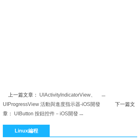
上一篇文章：
UIActivityIndicatorView、
UIProgressView 活動與進度指示器-iOS開發
下一篇文
章：
UIButton 按鈕控件－iOS開發
Linux編程