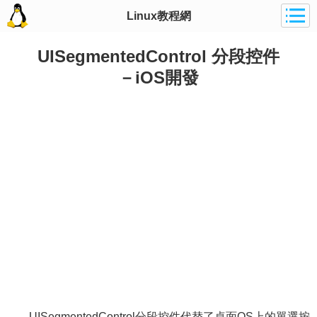
Linux教程網
UISegmentedControl 分段控件
－iOS開發
UISegmentedControl分段控件代替了桌面OS上的單選按