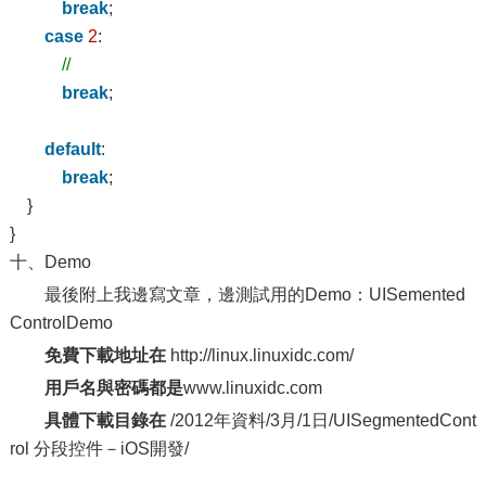
break
;
case
2
:
//
break
;
default
:
break
;
}
}
十、Demo
最後附上我邊寫文章，邊測試用的Demo：UISemented
ControlDemo
免費下載地址在
http://linux.linuxidc.com/
用戶名與密碼都是
www.linuxidc.com
具體下載目錄在
/2012年資料/3月/1日/UISegmentedCont
rol 分段控件－iOS開發/