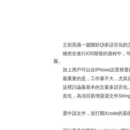
之前寫過一篇關於Qt多語言化的文章：http:
雖然在進行iOS開發的過程中，
服。
加上用戶可以在iPhone設置
最重要的是，工作量不大，尤其
這裡討論最基本的文案多語言化
首先，為項目新增資源文件Strings Fil
選中該文件，並打開Xcode的基