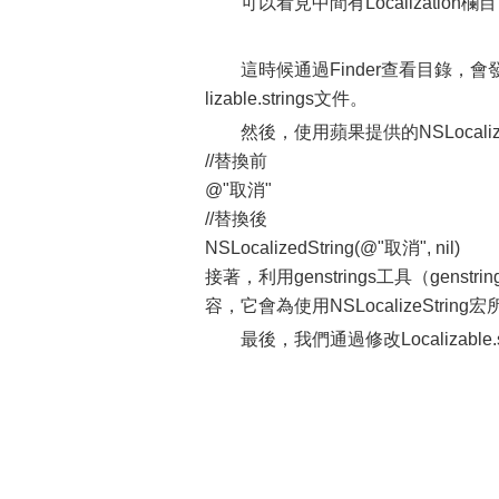
可以看見中間有Localizat
這時候通過Finder查看目錄，會發現多
lizable.strings文件。
然後，使用蘋果提供的NSLocali
//替換前
@"取消"
//替換後
NSLocalizedString(@"取消", nil)
接著，利用genstrings工具（genstrings
容，它會為使用NSLocalizeStri
最後，我們通過修改Localizable