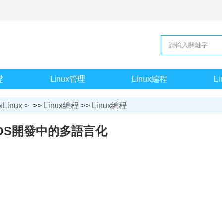
礎
Linux管理
Linux編程
L
xLinux
> >>
Linux編程
>>
Linux編程
iOS開發中的多語言化