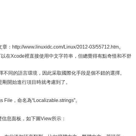
//www.linuxidc.com/Linux/2012-03/55712.htm。
可以在Xcode裡直接使用中文字符串，但總覺得有點奇怪和不舒
裡選擇不同的語言環境，因此采取國際化手段是個不錯的選擇。
是剛開始進行項目時就考慮到了。
。
e，命名為“Localizable.strings”。
礎信息面板，如下圖View所示：