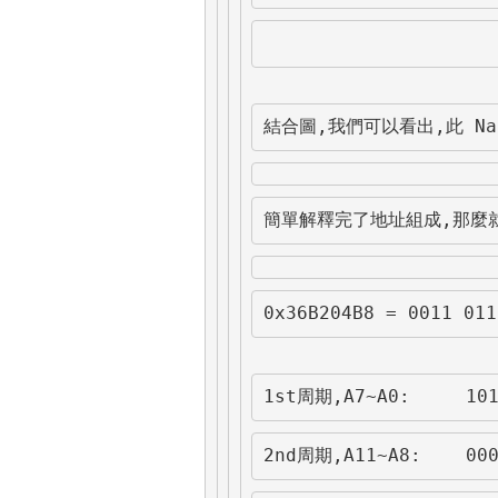
結合圖,我們可以看出,此 Na
簡單解釋完了地址組成,那麼
0x36B204B8 = 0011 0
1st周期,A7~A0:     101
2nd周期,A11~A8:    000