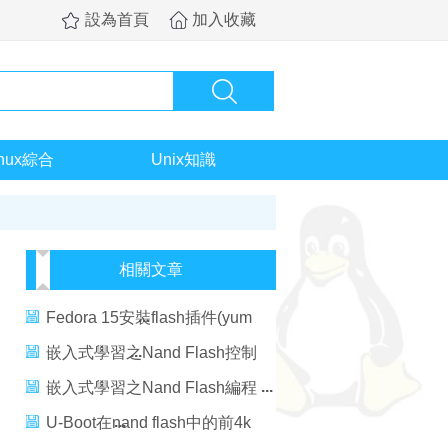
設為首頁
加入收藏
inux綜合
Unix知識
相關文章
Fedora 15安裝flash插件(yum
flash-plugin)
嵌入式學習之Nand Flash控制
器讀寫編程
嵌入式學習之Nand Flash編程
U-Boot在nand flash中的前4k