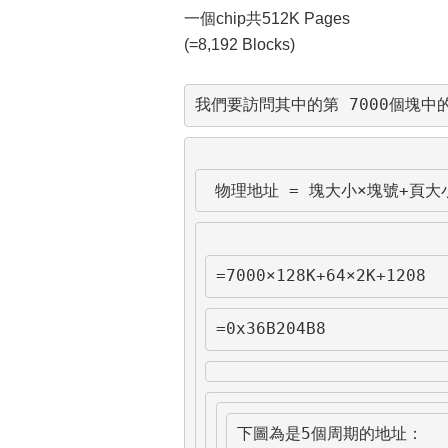
一個chip共512K Pages
(=8,192 Blocks)
我們要訪問其中的第 7000個塊中
 物理地址 = 塊大小×塊號+頁大
=7000×128K+64×2K+1208
=0x36B204B8
下圖為是5個周期的地址：