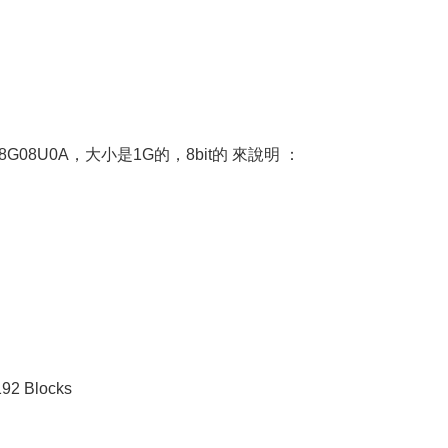
K9K8G08U0A，大小是1G的，8bit的 來說明 ：
192 Blocks