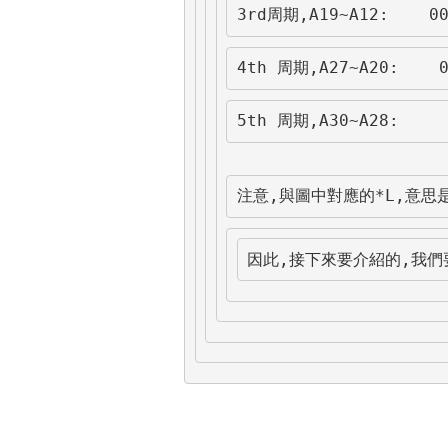
3rd周期,A19~A12:    00
4th 周期,A27~A20:    0
5th 周期,A30~A28:     
注意,與圖中對應的*L,意思是
因此,接下來要介紹的,我們要