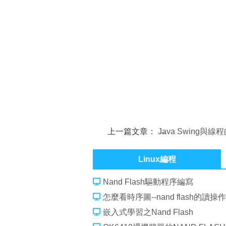
上一篇文章：
Java Swing與線
應用
Linux編程
Nand Flash驅動程序編寫
怎麼看時序圖--nand flash的讀操
嵌入式學習之Nand Flash