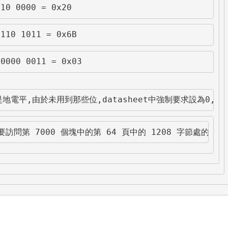
10 0000 = 0x20
110 1011 = 0x6B
0000 0011 = 0x03
地電平,由於未用到那些位,datasheet中強制要求設為0,所
訪問第 7000 個塊中的第 64 頁中的 1208 字節處的話,所