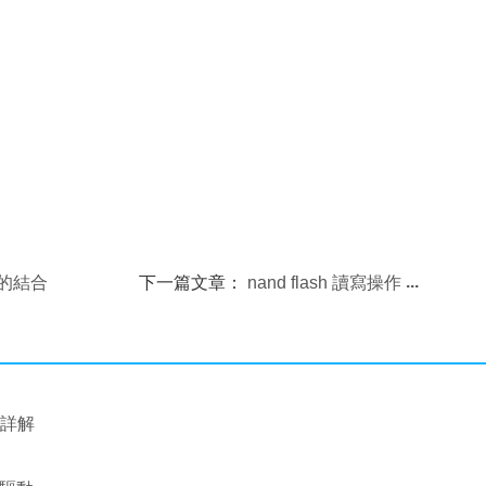
程的結合
下一篇文章：
nand flash 讀寫操作
作詳解