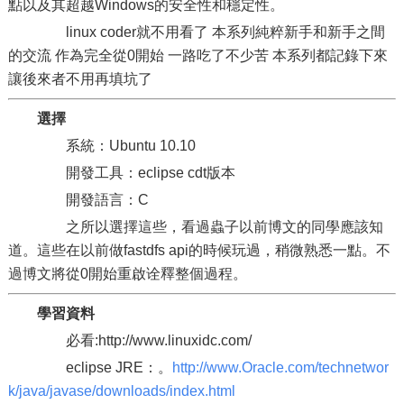
點以及其超越Windows的安全性和穩定性。
linux coder就不用看了 本系列純粹新手和新手之間
的交流 作為完全從0開始 一路吃了不少苦 本系列都記錄下來
讓後來者不用再填坑了
選擇
系統：Ubuntu 10.10
開發工具：eclipse cdt版本
開發語言：C
之所以選擇這些，看過蟲子以前博文的同學應該知
道。這些在以前做fastdfs api的時候玩過，稍微熟悉一點。不
過博文將從0開始重啟诠釋整個過程。
學習資料
必看:http://www.linuxidc.com/
eclipse JRE：。
http://www.Oracle.com/technetwor
k/java/javase/downloads/index.html