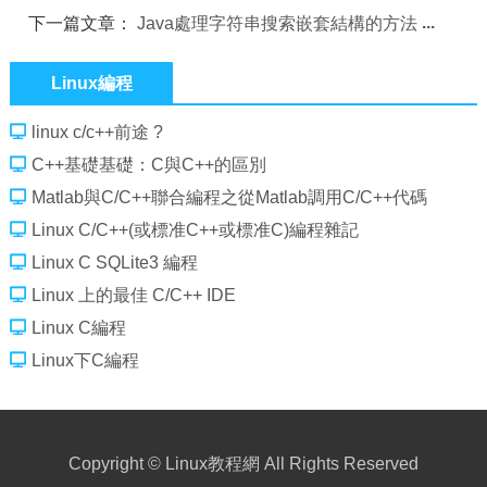
下一篇文章：
Java處理字符串搜索嵌套結構的方法
Linux編程
linux c/c++前途 ?
C++基礎基礎：C與C++的區別
Matlab與C/C++聯合編程之從Matlab調用C/C++代碼
Linux C/C++(或標准C++或標准C)編程雜記
Linux C SQLite3 編程
Linux 上的最佳 C/C++ IDE
Linux C編程
Linux下C編程
Copyright ©
Linux教程網
All Rights Reserved