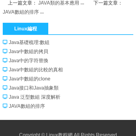
上一篇文章：
JAVA類的基本應用
下一篇文章：
JAVA數組的排序
Linux編程
Java基礎梳理:數組
Java中數組的拷貝
Java中的字符替換
Java中數組的比較的真相
Java中數組的clone
Java接口和Java抽象類
Java 泛型數組 深度解析
JAVA數組的排序
Copyright ©
Linux教程網
All Rights Reserved