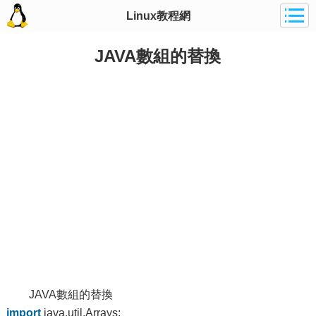
Linux教程網
JAVA數組的替換
JAVA數組的替換
import
java.util.Arrays;