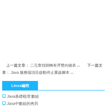
上一篇文章：
二元查找樹轉有序雙向鏈表
下一篇文
章：
Java 服務端項目啟動停止重啟腳本
Linux編程
Java基礎梳理:數組
Java中數組的拷貝