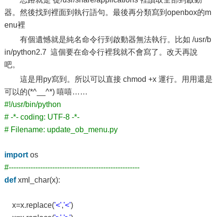
器。然後找到裡面到執行語句。最後再分類寫到openbox的m
enu裡
有個遺憾就是純名命令行到啟動器無法執行。比如 /usr/b
in/python2.7 這個要在命令行裡我就不會寫了。改天再說
吧。
這是用py寫到。所以可以直接 chmod +x 運行。用用還是
可以的(*^__^*) 嘻嘻……
#!/usr/bin/python
# -*- coding: UTF-8 -*-
# Filename: update_ob_menu.py
import
os
#------------------------------------------------------
def
xml_char(x):
x=x.replace(
'<'
,
'<'
)