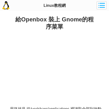
Linux教程網
給Openbox 裝上 Gnome的程
序菜單
思路就是 從/usr/share/applications 裡讀取全部到啟動