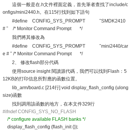
這個一般是在.h文件裡面定義，首先筆者查找了include/c
onfigs/mini2440.h。在115行找到如下語句
#define CONFIG_SYS_PROMPT "SMDK2410
# " /* Monitor Command Prompt */
我們將其修改為
#define CONFIG_SYS_PROMPT "mini2440/car
e # " /* Monitor Command Prompt */
2、 修改flash部分代碼
使用source insight 閱讀源代碼，我們可以找到Flash：5
12KB的打印信息所對應的函數位置。
lib_arm/board.c [214行] void display_flash_config (ulong
size)函數
找到調用該函數的地方，在本文件329行
#ifndef CONFIG_SYS_NO_FLASH
/* configure available FLASH banks */
display_flash_config (flash_init ());