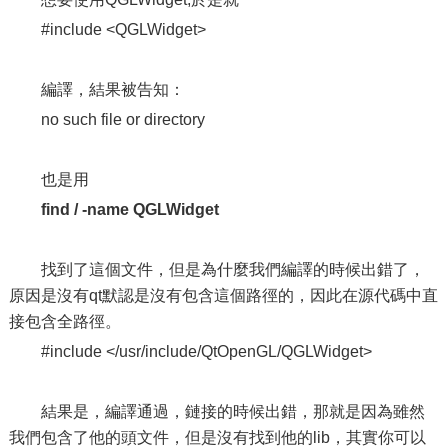
#include <QGLWidget>
編譯，結果被告知：
no such file or directory
也是用
find / -name QGLWidget
找到了這個文件，但是為什麼我們編譯的時候出錯了，
原因是沒有qt默認是沒有包含這個路徑的，因此在源代碼中直
接包含全路徑。
#include </usr/include/QtOpenGL/QGLWidget>
結果是，編譯通過，鏈接的時候出錯，那就是因為雖然
我們包含了他的頭文件，但是沒有找到他的lib，其實你可以