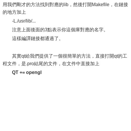
用我們剛才的方法找到對應的lib，然後打開Makefile，在鏈接
的地方加上
-L./usr/lib/...
注意上面後面的3點表示你這個庫對應的名字。
這樣編譯鏈接都通過了。
其實qt給我們提供了一個很簡單的方法，直接打開qt的工
程文件，是.pro結尾的文件，在文件中直接加上
QT += opengl