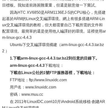
目標板。我知道前路困難重重，但還是願意做一下嘗試。
因為HTC XV6850是ARM1136EJ-S的CPU核心，先搭建
起基於ARM的Linux交叉編譯環境。網上有很多搭建ARM-Lin
ux交叉編譯環境的教程，但大都需要自己下載所需的文件和
配置環境。最簡單的還是使用他人編譯好的環境。這裡使用ar
m-linux-gcc-4.4.3
Ubuntu下交叉編譯環境構建（arm-linux-gcc-4.4.3.tar.bz
2 ）
1.下載
arm-linux-gcc-4.4.3.tar.bz2
到任意的目錄下
。
arm-linux-gcc-4.4.3
下載地址：
下載在Linux公社的1號FTP服務器裡，下載地址：
FTP地址：ftp://www.linuxidc.com
用戶名：www.linuxidc.com
密碼：www.muu.cc
在 2011年LinuxIDC.com\10月\Android系統移植-創建AR
M-Linux交叉編譯環境