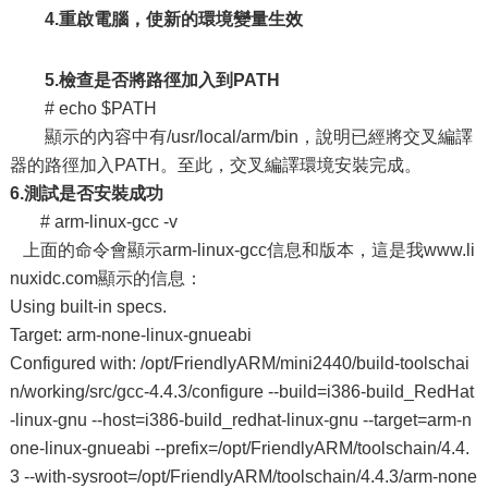
4.
重啟電腦，使新的環境變量生效
5.
檢查是否將路徑加入到
PATH
# echo $PATH
顯示的內容中有/usr/local/arm/bin，說明已經將交叉編譯
器的路徑加入PATH。至此，交叉編譯環境安裝完成。
6.
測試是否安裝成功
# arm-linux-gcc -v
上面的命令會顯示arm-linux-gcc信息和版本，這是我www.li
nuxidc.com顯示的信息：
Using built-in specs.
Target: arm-none-linux-gnueabi
Configured with: /opt/FriendlyARM/mini2440/build-toolschai
n/working/src/gcc-4.4.3/configure --build=i386-build_RedHat
-linux-gnu --host=i386-build_redhat-linux-gnu --target=arm-n
one-linux-gnueabi --prefix=/opt/FriendlyARM/toolschain/4.4.
3 --with-sysroot=/opt/FriendlyARM/toolschain/4.4.3/arm-none