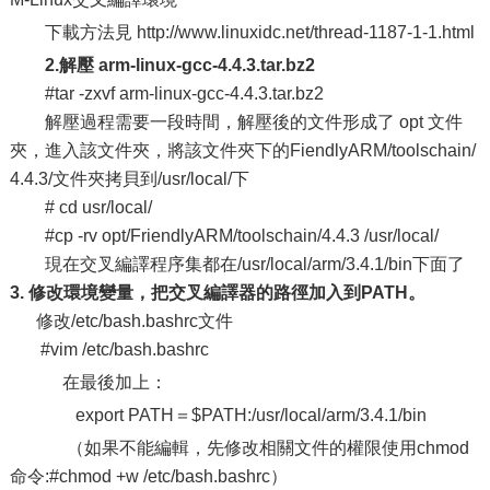
下載方法見 http://www.linuxidc.net/thread-1187-1-1.html
2.解壓
arm-linux-gcc-4.4.3.tar.bz2
#tar -zxvf arm-linux-gcc-4.4.3.tar.bz2
解壓過程需要一段時間，解壓後的文件形成了 opt 文件
夾，進入該文件夾，將該文件夾下的FiendlyARM/toolschain/
4.4.3/文件夾拷貝到/usr/local/下
# cd usr/local/
#cp -rv opt/FriendlyARM/toolschain/4.4.3 /usr/local/
現在交叉編譯程序集都在/usr/local/arm/3.4.1/bin下面了
3.
修改環境變量，把交叉編譯器的路徑加入到
PATH
。
修改/etc/bash.bashrc文件
#vim /etc/bash.bashrc
在最後加上：
export PATH＝$PATH:/usr/local/arm/3.4.1/bin
（如果不能編輯，先修改相關文件的權限使用chmod
命令:#chmod +w /etc/bash.bashrc）