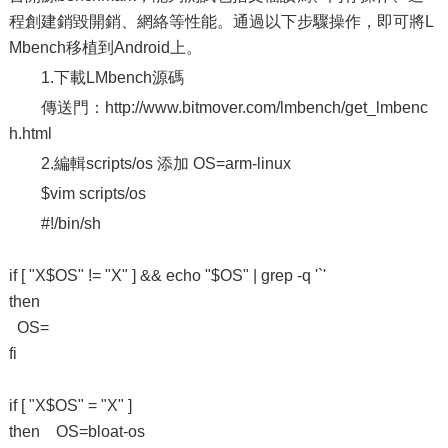
程創建銷毀開銷、網絡等性能。通過以下步驟操作，即可將L
Mbench移植到Android上。
1.下載LMbench源碼
傳送門：http://www.bitmover.com/lmbench/get_lmbenc
h.html
2.編輯scripts/os 添加 OS=arm-linux
$vim scripts/os
#!/bin/sh
if [ "X$OS" != "X" ] && echo "$OS" | grep -q '`'
then
OS=
fi
if [ "X$OS" = "X" ]
then OS=bloat-os