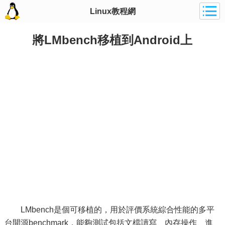
Linux教程網
將LMbench移植到Android上
LMbench是個可移植的，用於評價系統綜合性能的多平
台開源benchmark，能夠測試包括文檔讀寫、內存操作、進