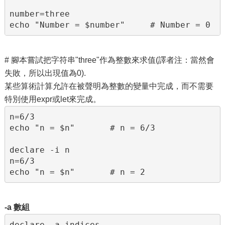
number=three

echo "Number = $number"     # Number = 0
# 腳本嘗試把字符串"three"作為整數來求值(譯者注：當然會
失敗，所以出現值為0).
某些算術計算允許在被聲明為整數的變量中完成，而不需要
特別使用expr或let來完成。
n=6/3

echo "n = $n"       # n = 6/3

declare -i n

n=6/3

echo "n = $n"       # n = 2
-a 數組
declare -a indices