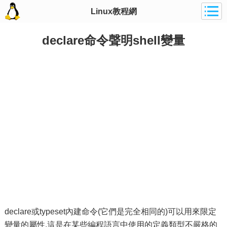
Linux教程網
declare命令聲明shell變量
declare或typeset內建命令(它們是完全相同的)可以用來限定
變量的屬性.這是在某些編程語言中使用的定義類型不嚴格的