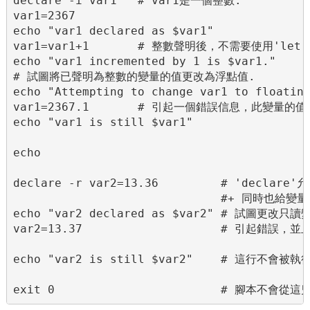
declare -i var1   # var1是一個整數.

var1=2367

echo "var1 declared as $var1"

var1=var1+1       # 整數聲明後，不需要使用'let'.
echo "var1 incremented by 1 is $var1."

# 試圖將已聲明為整數的變量的值更改為浮點值.

echo "Attempting to change var1 to floating
var1=2367.1       # 引起一個錯誤信息，此變量的值
echo "var1 is still $var1"

echo

declare -r var2=13.36         # 'declar
                              #+ 同時也給變量
echo "var2 declared as $var2" # 試圖更改只讀
var2=13.37                    # 引起錯誤，
echo "var2 is still $var2"    # 這行不會被執行
exit 0                        # 腳本不會從