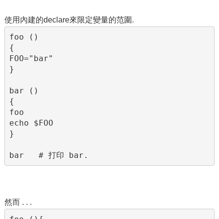
使用內建的declare來限定變量的范圍.
foo ()

{

FOO="bar"

}

bar ()

{

foo

echo $FOO

}

bar   # 打印 bar.
然而 . . .