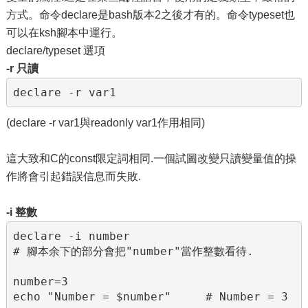
方式。命令declare是bash版本2之後才有的。命令typeset也
可以在ksh腳本中運行。
declare/typeset 選項
-r 只讀
declare -r var1
(declare -r var1與readonly var1作用相同)
這大致和C的const限定詞相同.一個試圖改變只讀變量值的操
作將會引起錯誤信息而失敗.
-i 整數
declare -i number

# 腳本余下的部分會把"number"當作整數看待.        
number=3

echo "Number = $number"     # Number = 3
