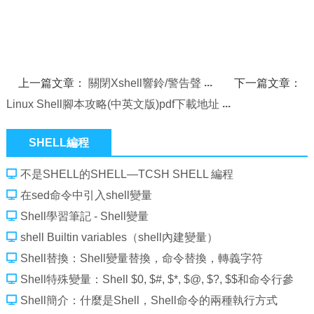
上一篇文章：
關閉Xshell響鈴/警告聲
下一篇文章：
Linux Shell腳本攻略(中英文版)pdf下載地址
SHELL編程
不是SHELL的SHELL—TCSH SHELL 編程
在sed命令中引入shell變量
Shell學習筆記 - Shell變量
shell Builtin variables（shell內建變量）
Shell替換：Shell變量替換，命令替換，轉義字符
Shell特殊變量：Shell $0, $#, $*, $@, $?, $$和命令行參
數
Shell簡介：什麼是Shell，Shell命令的兩種執行方式