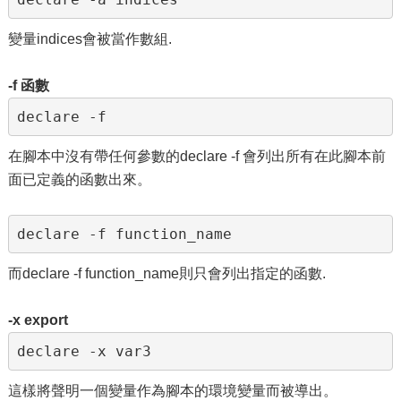
變量indices會被當作數組.
-f 函數
declare -f
在腳本中沒有帶任何參數的declare -f 會列出所有在此腳本前
面已定義的函數出來。
declare -f function_name
而declare -f function_name則只會列出指定的函數.
-x export
declare -x var3
這樣將聲明一個變量作為腳本的環境變量而被導出。