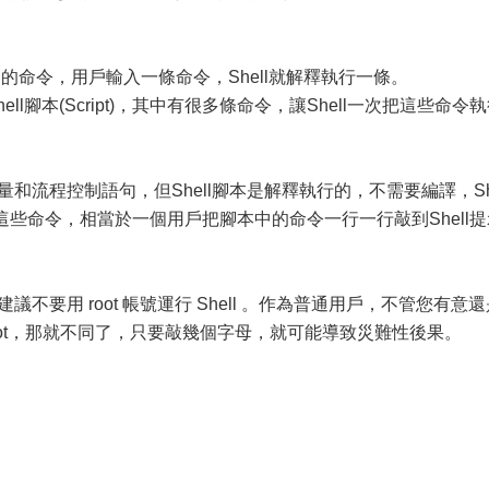
行用戶的命令，用戶輸入一條命令，Shell就解釋執行一條。
ll腳本(Script)，其中有很多條命令，讓Shell一次把這些命令
變量和流程控制語句，但Shell腳本是解釋執行的，不需要編譯，S
這些命令，相當於一個用戶把腳本中的命令一行一行敲到Shell提
議不要用 root 帳號運行 Shell 。作為普通用戶，不管您有意
oot，那就不同了，只要敲幾個字母，就可能導致災難性後果。