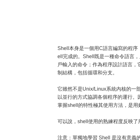
Shell本身是一個用C語言編寫的程序
ell完成的。Shell既是一種命令
戶輸入的命令；作為程序設計語言，
制結構，包括循環和分支。
它雖然不是Unix/Linux系統內
以並行的方式協調各個程序的運行。因
掌握shell的特性極其使用方法，是用好U
可以說，shell使用的熟練程度反映了用
注意：單獨地學習 Shell 是沒有意義的，