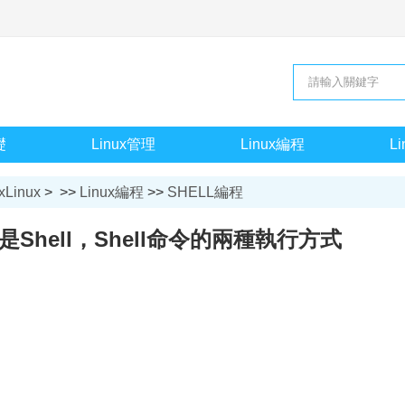
礎
Linux管理
Linux編程
L
xLinux
> >>
Linux編程
>>
SHELL編程
是Shell，Shell命令的兩種執行方式