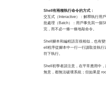
Shell有兩種執行命令的方式：
交互式（Interactive）：解釋執
批處理（Batch）：用戶事先寫一個She
完，而不必一條一條地敲命令。
Shell腳本和編程語言很相似，也有
ell程序從腳本中一行一行讀取並執行
符下執行。
Shell初學者請注意，在平常應用中，建
無意，都無法破壞系統；但如果是 r