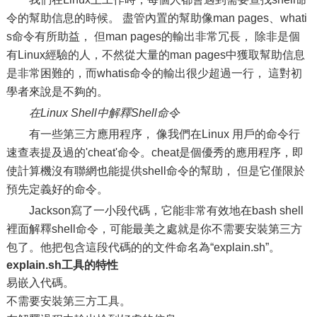
令的幫助信息的時候。 盡管內置的幫助像man pages、whati
s命令有所助益， 但man pages的輸出非常冗長， 除非是個
有Linux經驗的人，不然從大量的man pages中獲取幫助信息
是非常困難的，而whatis命令的輸出很少超過一行， 這對初
學者來說是不夠的。
在Linux Shell中解釋Shell命令
有一些第三方應用程序， 像我們在Linux 用戶的命令行
速查表提及過的'cheat'命令。cheat是個優秀的應用程序，即
使計算機沒有聯網也能提供shell命令的幫助， 但是它僅限於
預先定義好的命令。
Jackson寫了一小段代碼，它能非常有效地在bash shell
裡面解釋shell命令，可能最美之處就是你不需要安裝第三方
包了。他把包含這段代碼的的文件命名為“explain.sh”。
explain.sh工具的特性
易嵌入代碼。
不需要安裝第三方工具。