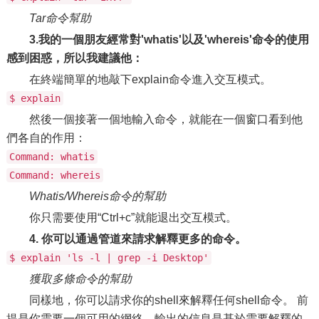
Tar命令幫助
3.我的一個朋友經常對'whatis'以及'whereis'命令的使用
感到困惑，所以我建議他：
在終端簡單的地敲下explain命令進入交互模式。
$ explain
然後一個接著一個地輸入命令，就能在一個窗口看到他
們各自的作用：
Command: whatis
Command: whereis
Whatis/Whereis命令的幫助
你只需要使用“Ctrl+c”就能退出交互模式。
4. 你可以通過管道來請求解釋更多的命令。
$ explain 'ls -l | grep -i Desktop'
獲取多條命令的幫助
同樣地，你可以請求你的shell來解釋任何shell命令。 前
提是你需要一個可用的網絡。輸出的信息是基於需要解釋的