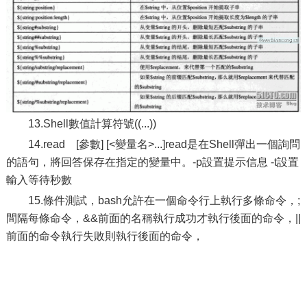
13.Shell數值計算符號((...))
14.read [參數] [<變量名>...]read是在Shell彈出一個詢問
的語句，將回答保存在指定的變量中。-p設置提示信息 -t設置
輸入等待秒數
15.條件測試，bash允許在一個命令行上執行多條命令，;
間隔每條命令，&&前面的名稱執行成功才執行後面的命令，||
前面的命令執行失敗則執行後面的命令，