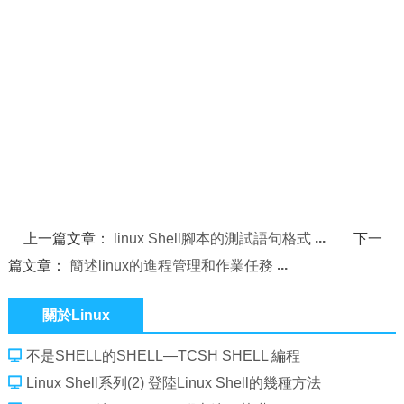
上一篇文章：
linux Shell腳本的測試語句格式
下一
篇文章：
簡述linux的進程管理和作業任務
關於Linux
不是SHELL的SHELL—TCSH SHELL 編程
Linux Shell系列(2) 登陸Linux Shell的幾種方法