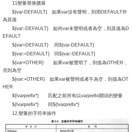
11變量替換擴展
${var-DEFAULT} 如果var沒有聲明，則用DEFAULT作
為其值
${var:-DEFAULT} 如何var未聲明或者為空，則其值為D
EFAULT
${var=DEFAULT} 同${var-DEFAULT}
${var:=DEFAULT} 同${var:-DEFAULT}
${var+OTHER} 如果var被聲明了，則值為OTHER，
否則為空
${var:+OTHER} 如果var被聲明或者不為空，則值為OT
HER
${!varprefix*} 匹配之前所有以varprefix開頭的變量
${!varprefix*} 同${!varprefix*}
12.變量的字符串操作