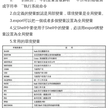
成字符串 ``執行系統命令
2.自定義的變量默認是局部變量，環境變量是全局變量。
3.export可以把一個或者多個變量設置為全局變量
4.父Shell中要使用子Shell中的變量，必須用export將變
量設置為全局變量
5.常用的環境變量