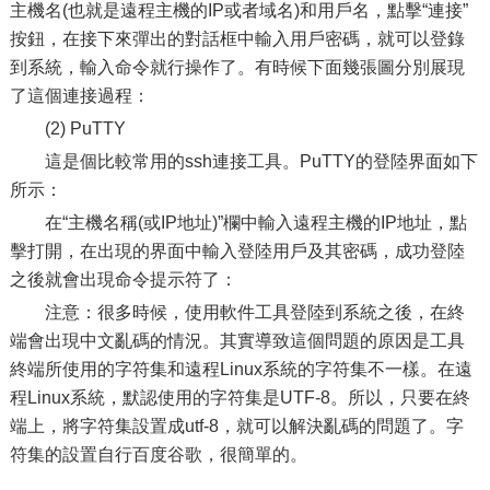
主機名(也就是遠程主機的IP或者域名)和用戶名，點擊“連接”
按鈕，在接下來彈出的對話框中輸入用戶密碼，就可以登錄
到系統，輸入命令就行操作了。有時候下面幾張圖分別展現
了這個連接過程：
(2) PuTTY
這是個比較常用的ssh連接工具。PuTTY的登陸界面如下
所示：
在“主機名稱(或IP地址)”欄中輸入遠程主機的IP地址，點
擊打開，在出現的界面中輸入登陸用戶及其密碼，成功登陸
之後就會出現命令提示符了：
注意：很多時候，使用軟件工具登陸到系統之後，在終
端會出現中文亂碼的情況。其實導致這個問題的原因是工具
終端所使用的字符集和遠程Linux系統的字符集不一樣。在遠
程Linux系統，默認使用的字符集是UTF-8。所以，只要在終
端上，將字符集設置成utf-8，就可以解決亂碼的問題了。字
符集的設置自行百度谷歌，很簡單的。