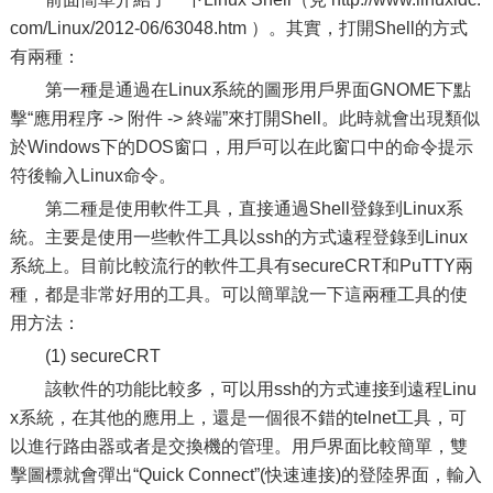
com/Linux/2012-06/63048.htm ）。其實，打開Shell的方式
有兩種：
第一種是通過在Linux系統的圖形用戶界面GNOME下點
擊“應用程序 -> 附件 -> 終端”來打開Shell。此時就會出現類似
於Windows下的DOS窗口，用戶可以在此窗口中的命令提示
符後輸入Linux命令。
第二種是使用軟件工具，直接通過Shell登錄到Linux系
統。主要是使用一些軟件工具以ssh的方式遠程登錄到Linux
系統上。目前比較流行的軟件工具有secureCRT和PuTTY兩
種，都是非常好用的工具。可以簡單說一下這兩種工具的使
用方法：
(1) secureCRT
該軟件的功能比較多，可以用ssh的方式連接到遠程Linu
x系統，在其他的應用上，還是一個很不錯的telnet工具，可
以進行路由器或者是交換機的管理。用戶界面比較簡單，雙
擊圖標就會彈出“Quick Connect”(快速連接)的登陸界面，輸入