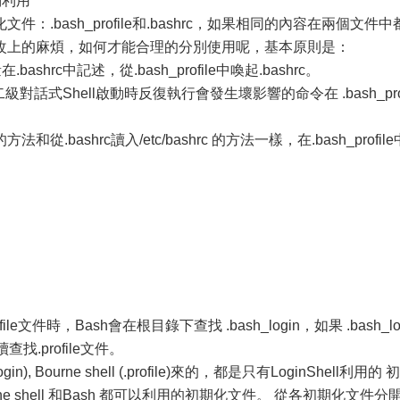
別利用
bash_profile和.bashrc，如果相同的內容在兩個文件中
改上的麻煩，如何才能合理的分別使用呢，基本原則是：
shrc中記述，從.bash_profile中喚起.bashrc。
話式Shell啟動時反復執行會發生壞影響的命令在 .bash_pro
方法和從.bashrc讀入/etc/bashrc 的方法一樣，在.bash_profile
文件時，Bash會在根目錄下查找 .bash_login，如果 .bash_lo
找.profile文件。
 Bourne shell (.profile)來的，都是只有LoginShell利用的 初
rne shell 和Bash 都可以利用的初期化文件。 從各初期化文件分