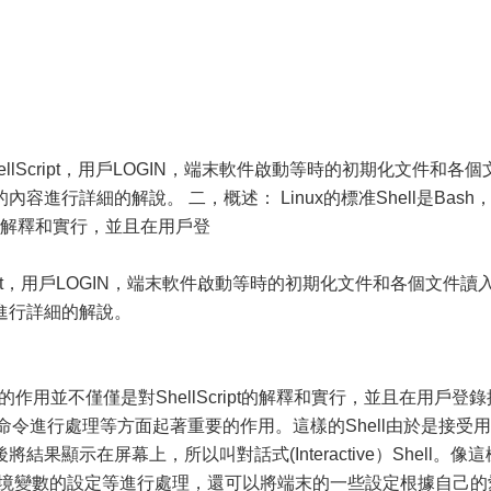
llScript，用戶LOGIN，端末軟件啟動等時的初期化文件和各個
進行詳細的解說。 二，概述： Linux的標准Shell是Bash，
ipt的解釋和實行，並且在用戶登
ipt，用戶LOGIN，端末軟件啟動等時的初期化文件和各個文件讀
進行詳細的解說。
sh的作用並不僅僅是對ShellScript的解釋和實行，並且在用戶登錄
命令進行處理等方面起著重要的作用。這樣的Shell由於是接受用
顯示在屏幕上，所以叫對話式(Interactive）Shell。像這
，環境變數的設定等進行處理，還可以將端末的一些設定根據自己的