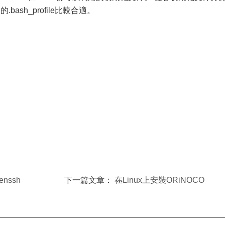
ash_profile比較合適。
nssh
下一篇文章：
在Linux上安裝ORiNOCO
無線網卡辦法