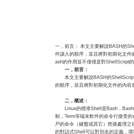
一，前言： 本文主要解說BASH的She
件讀入的順序，並且將對初期化文件的內容
ash的作用並不僅僅是對ShellScr
一，前言：
本文主要解說BASH的ShellScr
的順序，並且將對初期化文件的內容
二，概述：
Linux的標准Shell是Bash，Ba
制，Term等端末軟件的命令行接受的
戶的命令（鍵盤或其它）然後處理之後將結果
的對話式Shell可以對別名的定義