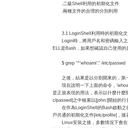
.二級Shell利用的初期化文件
.兩種文件的合理的分別利用
3.1 LoginShell利用時的初期化
Login時，將用戶名和密碼輸入之後，在[
ELL是Bash，如果想確認自己使用
$ grep "^'whoami':" /etc/passwd
之後，結果是以分割開來的，第一段是
現在說明一下上面的命令，'whoami
是正規表現的用法，表示以什麼什麼開始
c/passwd]之中檢索以[john:]開始
在作為LoginShell的Bash啟動
戶共通的初期化文件[/etc/profile]，接
Linux安裝之後，多數情況下會在各用