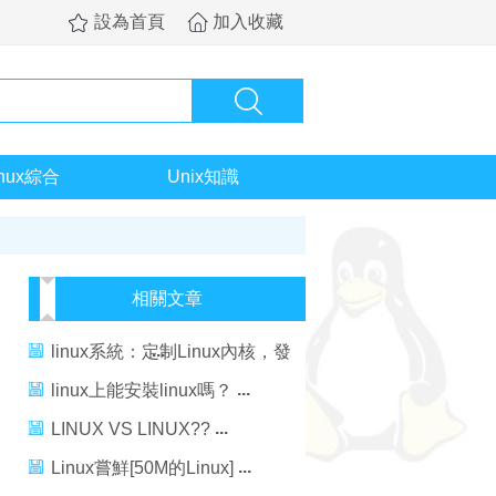
設為首頁
加入收藏
inux綜合
Unix知識
相關文章
linux系統：定制Linux內核，發
揮Linux潛能
linux上能安裝linux嗎？
LINUX VS LINUX??
Linux嘗鮮[50M的Linux]