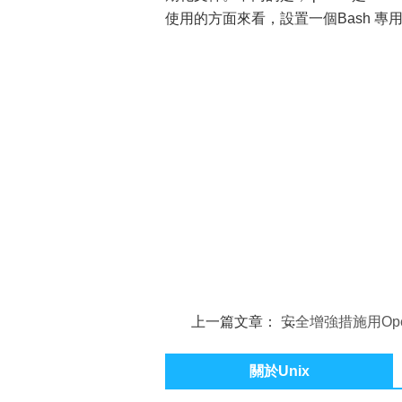
使用的方面來看，設置一個Bash 專用的.b
上一篇文章：
安全增強措施用Ope
構建安全網絡
關於Unix