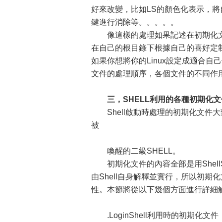
好來改變，比如LS的顏色化表示，將自
鍵進行消除等。。。。。
像這樣的處理如果記述在初期化文件
在自己的根目錄下根據自己的喜好定
如果你想將你的Linux設定成適合自己
文件的處理順序，各個文件的不同作
三，SHELL利用的各種初期化文
Shell啟動時處理的初期化文件大致可
被
喚醒的二級SHELL。
初期化文件的內容全部是用ShellS
由Shell自身解釋並實行，所以初期化文件的
性。本節將從以下幾個方面進行詳細
.LoginShell利用時的初期化文件