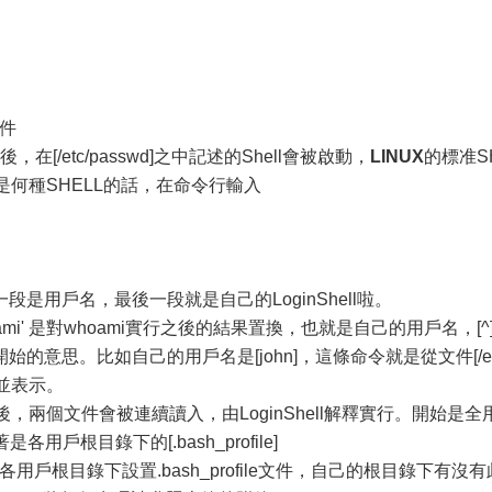
文件
/etc/passwd]之中記述的Shell會被啟動，
LINUX
的標准S
的是何種SHELL的話，在命令行輸入
用戶名，最後一段就是自己的LoginShell啦。
' 是對whoami實行之後的結果置換，也就是自己的用戶名，[^
的意思。比如自己的用戶名是[john]，這條命令就是從文件[/e
的行並表示。
之後，兩個文件會被連續讀入，由LoginShell解釋實行。開始是全
著是各用戶根目錄下的[.bash_profile]
戶根目錄下設置.bash_profile文件，自己的根目錄下有沒有