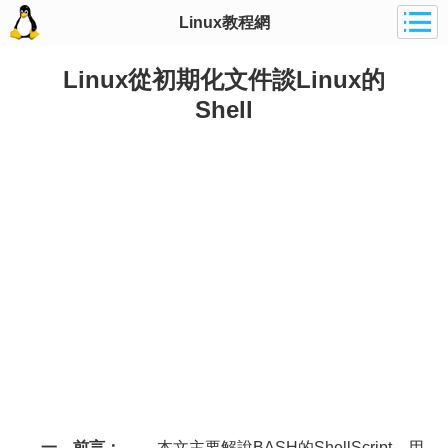
Linux教程網
Linux從初期化文件談Linux的
Shell
一，前言：
本文主要解說BASH的ShellScript，用