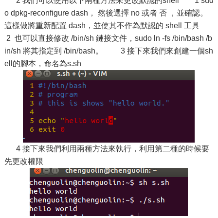
2 我們可以使用以下兩種方法來更改默認的shell 1 sud
o dpkg-reconfigure dash， 然後選擇 no 或者 否 ，並確認。
這樣做將重新配置 dash，並使其不作為默認的 shell 工具
2 也可以直接修改 /bin/sh 鏈接文件，sudo ln -fs /bin/bash /b
in/sh 將其指定到 /bin/bash。 3 接下來我們來創建一個sh
ell的腳本，命名為s.sh
4 接下來我們利用兩種方法來執行，利用第二種的時候要
先更改權限