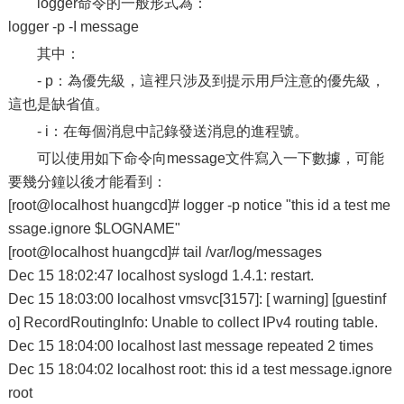
logger命令的一般形式為：
logger -p -I message
其中：
- p：為優先級，這裡只涉及到提示用戶注意的優先級，
這也是缺省值。
- i：在每個消息中記錄發送消息的進程號。
可以使用如下命令向message文件寫入一下數據，可能
要幾分鐘以後才能看到：
[root@localhost huangcd]# logger -p notice "this id a test me
ssage.ignore $LOGNAME"
[root@localhost huangcd]# tail /var/log/messages
Dec 15 18:02:47 localhost syslogd 1.4.1: restart.
Dec 15 18:03:00 localhost vmsvc[3157]: [ warning] [guestinf
o] RecordRoutingInfo: Unable to collect IPv4 routing table.
Dec 15 18:04:00 localhost last message repeated 2 times
Dec 15 18:04:02 localhost root: this id a test message.ignore
root