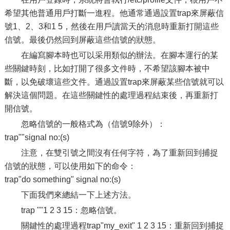
希望其他普通用戶打斷一進程。他通常通過設置trap來屏蔽信
號1、2、3和1 5，然後在用戶讀當天的消息時重新打開這些
信號。最後仍然回到屏蔽這些信號的狀態。
在編寫腳本時也可以采用類似的辦法。在腳本運行的某
些關鍵時刻，比如打開了很多文件時，不希望該腳本被中
斷，以免破壞這些文件。通過設置trap來屏蔽某些信號就可以
解決這個問題。在這些關鍵性的處理過程結束後，再重新打
開信號。
忽略信號的一般格式為（信號9除外）：
trap""signal no:(s)
注意，在雙引號之間沒有任何字符，為了重新回到捕捉
信號的狀態，可以使用如下的命令：
trap"do something" signal no:(s)
下面我們來總結一下上述方法。
trap ""1 2 3 15：忽略信號。
關鍵性的處理過程trap"my_exit" 1 2 3 15：重新回到捕捉