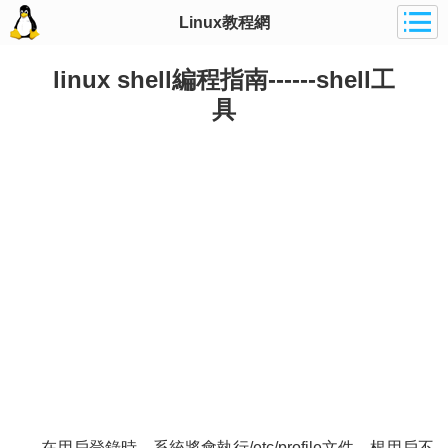
Linux教程網
linux shell編程指南------shell工
具
在用戶登錄時，系統將會執行/etc/profile文件，根用戶不