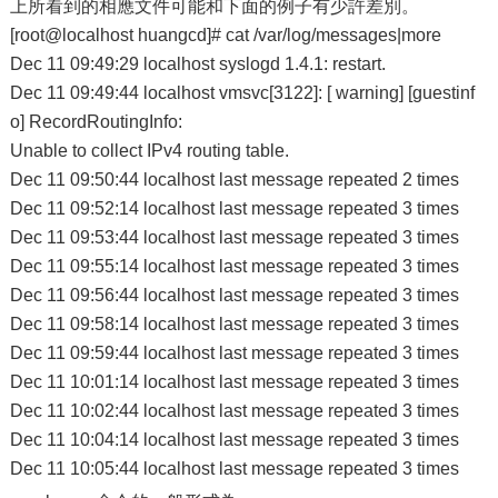
上所看到的相應文件可能和下面的例子有少許差別。
[root@localhost huangcd]# cat /var/log/messages|more
Dec 11 09:49:29 localhost syslogd 1.4.1: restart.
Dec 11 09:49:44 localhost vmsvc[3122]: [ warning] [guestinf
o] RecordRoutingInfo:
Unable to collect IPv4 routing table.
Dec 11 09:50:44 localhost last message repeated 2 times
Dec 11 09:52:14 localhost last message repeated 3 times
Dec 11 09:53:44 localhost last message repeated 3 times
Dec 11 09:55:14 localhost last message repeated 3 times
Dec 11 09:56:44 localhost last message repeated 3 times
Dec 11 09:58:14 localhost last message repeated 3 times
Dec 11 09:59:44 localhost last message repeated 3 times
Dec 11 10:01:14 localhost last message repeated 3 times
Dec 11 10:02:44 localhost last message repeated 3 times
Dec 11 10:04:14 localhost last message repeated 3 times
Dec 11 10:05:44 localhost last message repeated 3 times