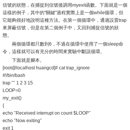
信號的狀態，在捕捉到信號後調用myexit函數。下面就是一個
這樣的例子，其中的“關鍵”過程實際上是一個while循環，但
它能夠很好地說明這種方法。在第一個循環中，通過設置trap
來屏蔽信號，但是在第二個例子中，又回到捕捉信號的狀
態。
兩個循環都只數到6，不過在循環中使用了一個sleep命
令，這樣就可以有充分的時間來實驗中斷該循環。
下面就是腳本。
[root@localhost huangcd]# cat trap_ignore
#!/bin/bash
trap "" 1 2 3 15
LOOP=0
my_exit()
{
echo "Received interrupt on count $LOOP"
echo "Now exiting"
exit 1