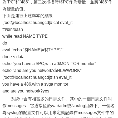
為“PC”和“486”，第二次掃描時將PC作為變量，並將“486”作
為變量的值。
下面是運行上述腳本的結果：
[root@localhost huangcd]# cat eval_it
#!/bin/bash
while read NAME TYPE
do
eval `echo "${NAME}=${TYPE}"`
done < data
echo "you have a $PC,with a $MONITOR monitor"
echo "and are you network?$NEWWORK"
[root@localhost huangcd]# sh eval_it
you have a 486,with a svga monitor
and are you network?yes
系統中含有相當多的日志文件。其中的一個日志文件叫
作messages，它通常位於/var/adm或/var/log目錄下。一個名
為syslog的配置文件可以用來定義記錄在messages文件中的