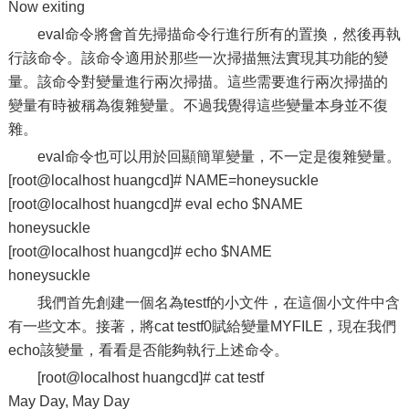
Now exiting
eval命令將會首先掃描命令行進行所有的置換，然後再執
行該命令。該命令適用於那些一次掃描無法實現其功能的變
量。該命令對變量進行兩次掃描。這些需要進行兩次掃描的
變量有時被稱為復雜變量。不過我覺得這些變量本身並不復
雜。
eval命令也可以用於回顯簡單變量，不一定是復雜變量。
[root@localhost huangcd]# NAME=honeysuckle
[root@localhost huangcd]# eval echo $NAME
honeysuckle
[root@localhost huangcd]# echo $NAME
honeysuckle
我們首先創建一個名為testf的小文件，在這個小文件中含
有一些文本。接著，將cat testf0賦給變量MYFILE，現在我們
echo該變量，看看是否能夠執行上述命令。
[root@localhost huangcd]# cat testf
May Day, May Day