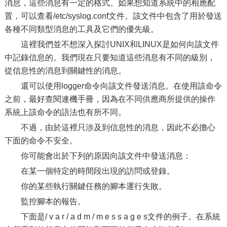
消息，這些消息有一定的格式。如果想知道系統中的相應配
置，可以查看/etc/syslog.conf文件。該文件中包含了用於發送
各種不同類型消息的工具及它們的優先級。
這裡我們並不想深入探討UNIX和LINUX是如何向該文件
中記錄信息的。我們現在只要知道這些消息有不同的級別，
從信息性的消息到關鍵性的消息。
還可以使用logger命令向該文件發送消息。在使用該命令
之前，最好查閱連機手冊，因為在不同供應商所提供的操作
系統上該命令的語法也有所不同。
不過，由於這裡只涉及到信息性的消息，因此不必擔心
下面的命令不安全。
你可能會出於下列的原因向該文件中發送消息：
在某一個特定的時間段出現的訪問或登錄。
你的某些執行關鍵任務的腳本運行失敗。
監控腳本的報告。
下面是/ v a r / a d m / m e s s a g e s文件的例子。在系統