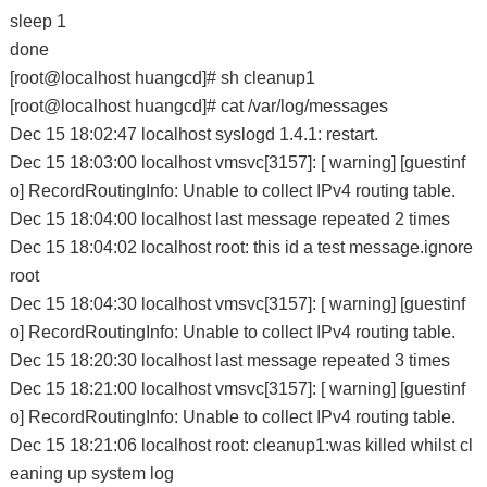
sleep 1
done
[root@localhost huangcd]# sh cleanup1
[root@localhost huangcd]# cat /var/log/messages
Dec 15 18:02:47 localhost syslogd 1.4.1: restart.
Dec 15 18:03:00 localhost vmsvc[3157]: [ warning] [guestinf
o] RecordRoutingInfo: Unable to collect IPv4 routing table.
Dec 15 18:04:00 localhost last message repeated 2 times
Dec 15 18:04:02 localhost root: this id a test message.ignore
root
Dec 15 18:04:30 localhost vmsvc[3157]: [ warning] [guestinf
o] RecordRoutingInfo: Unable to collect IPv4 routing table.
Dec 15 18:20:30 localhost last message repeated 3 times
Dec 15 18:21:00 localhost vmsvc[3157]: [ warning] [guestinf
o] RecordRoutingInfo: Unable to collect IPv4 routing table.
Dec 15 18:21:06 localhost root: cleanup1:was killed whilst cl
eaning up system log