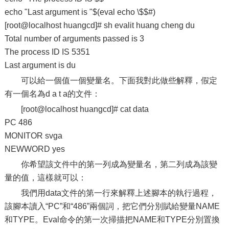
echo "Last argument is "$(eval echo \$$#)
[root@localhost huangcd]# sh evalit huang cheng du
Total number of arguments passed is 3
The process ID IS 5351
Last argument is du
可以給一個值一個變量名。下面我對此做些解釋，假定
有一個名為d a t a的文件：
[root@localhost huangcd]# cat data
PC 486
MONITOR svga
NEWWORD yes
你希望該文件中的第一列成為變量名，第二列成為該變
量的值，這樣就可以：
我們用data文件的第一行來解釋上述腳本的執行過程，
該腳本讀入“PC”和“486”兩個詞，把它們分別賦給變量NAME
和TYPE。Eval命令的第一次掃描把NAME和TYPE分別置換