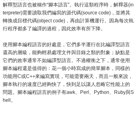
解釋型語言也被稱作“腳本語言”。執行這類程序時，解釋器(in
terpreter)需要讀取我們編寫的源代碼(source code)，並將其
轉換成目標代碼(object code)，再由計算機運行。因為每次執
行程序都多了編譯的過程，因此效率有所下降。
使用腳本編程語言的好處是，它們多半運行在比編譯型語言
還高的層級，能夠輕易處理文件與目錄之類的對象；缺點是
它們的效率通常不如編譯型語言。不過權衡之下，通常使用
腳本編程還是值得的：花一個小時寫成的簡單腳本，同樣的
功能用C或C++來編寫實現，可能需要兩天，而且一般來說，
腳本執行的速度已經夠快了，快到足以讓人忽略它性能上的
問題。腳本編程語言的例子有awk、Perl、Python、Ruby與S
hell。