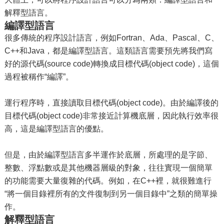
解釋型語言。
編譯型語言
很多傳統的程序設計語言，例如Fortran、Ada、Pascal、C、
C++和Java，都是編譯型語言。這類語言需要預先將我們寫
好的源代碼(source code)轉換成目標代碼(object code)，這個
過程被稱作“編譯”。
運行程序時，直接讀取目標代碼(object code)。由於編譯後的
目標代碼(object code)非常接近計算機底層，因此執行效率很
高，這是編譯型語言的優點。
但是，由於編譯型語言多半運作於底層，所處理的是字節、
整數、浮點數或是其他機器層級的對象，往往實現一個簡單
的功能需要大量復雜的代碼。例如，在C++裡，就很難進行
“將一個目錄裡所有的文件復制到另一個目錄中”之類的簡單操
作。
解釋型語言