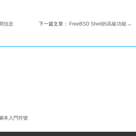
程間信息
下一篇文章：
FreeBSD Shell的高級功能
ll腳本入門符號