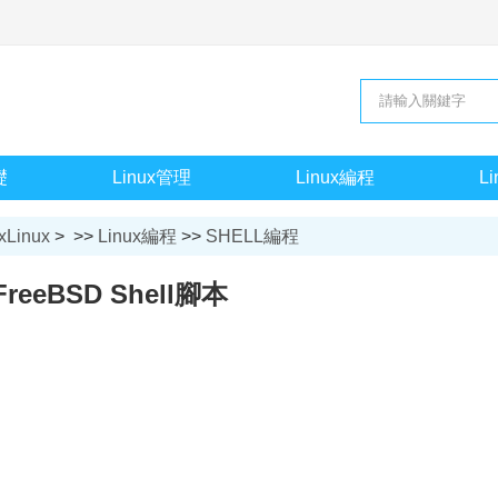
礎
Linux管理
Linux編程
L
xLinux
> >>
Linux編程
>>
SHELL編程
FreeBSD Shell腳本