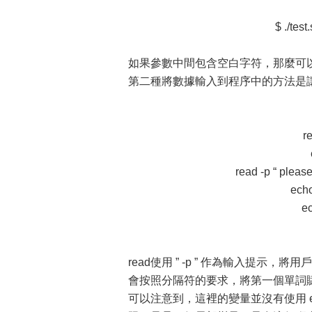
$ ./tes
如果參數中間包含空白字符，那麼可
第二種將數據輸入到程序中的方法是讓
r
read -p “ please
echo
ec
read使用 ” -p ” 作為輸入提示
會按照分隔符的要求，將第一個單詞
可以注意到，這裡的變量並沒有使用 e