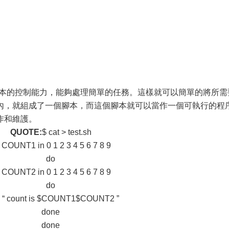
基本的控制能力，能夠處理簡單的任務。這樣就可以簡單的將所需
內，就組成了一個腳本，而這個腳本就可以當作一個可執行的程
作和維護。
QUOTE:
$ cat > test.sh
r COUNT1 in 0 1 2 3 4 5 6 7 8 9
do
r COUNT2 in 0 1 2 3 4 5 6 7 8 9
do
 “ count is $COUNT1$COUNT2 ”
done
done