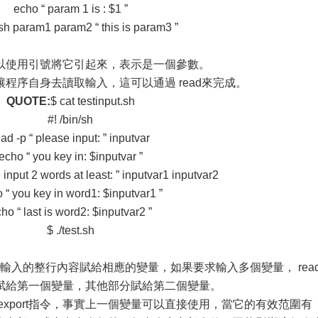
echo “ param 1 is : $1 ”
t.sh param1 param2 “ this is param3 ”
以使用引號將它引起來，表示是一個參數。
程序自身去讀取輸入，這可以通過 read來完成。
QUOTE:
$ cat testinput.sh
#! /bin/sh
ead -p “ please input: ” inputvar
echo “ you key in: $inputvar ”
 input 2 words at least: ” inputvar1 inputvar2
 “ you key in word1: $inputvar1 ”
ho “ last is word2: $inputvar2 ”
$ ./test.sh
，將用戶輸入的整行內容賦給相應的變量，如果要求輸入多個變量， rea
賦給第一個變量，其他部分賦給第二個變量。
xport指令，事實上一個變量可以直接使用，當它的有效范圍有