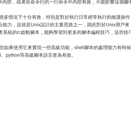
本內部，或者在命令行的一行命令中內部有效，不能影響這個腳
它在很多情況下十分有效，特別是對於執行日常經常執行的維護操作
合能力，這就是Unix設計的主要思路之一，因此對於Unix用戶來
。參考系統的rc啟動腳本，能夠學習到更多的腳本編程技巧，這些技
單，但如果使用它來實現一些高級功能，shell腳本的處理能力有時候
l、python等高級腳本語言更為有效。