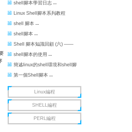
shell腳本學習日志
Linux Shell腳本系列教程
（一）：Shell入門
shell 腳本
shell腳本
Shell 腳本知識回顧 (六) ——
要
Shell 函數
shell腳本的使用
序
簡述linux的shell環境和shell腳
本
第一個Shell腳本
Linux編程
SHELL編程
PERL編程