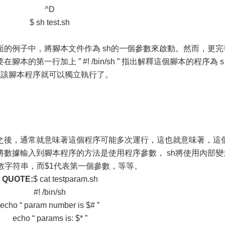
^D
$ sh test.sh
的例子中，將腳本文件作為 sh的一個參數來啟動。然而，更完
的第一行加上 ” #! /bin/sh ” 指出解釋這個腳本的程序為 s
麼該腳本程序就可以獨立執行了。
之後，通常就意味著這個程序可能多次運行，這也就意味著，這
數據輸入到腳本程序的方法是使用程序參數， sh將使用內部變
參數字符串，而$1代表第一個參數，等等。
QUOTE:
$ cat testparam.sh
#! /bin/sh
echo “ param number is $# ”
echo “ params is: $* ”