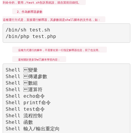
到命令的，要用./test.sh告訴系統說，就在當前目錄找。
2、作為解釋器參數
這種運行方式是，直接運行解釋器，其參數就是shell腳本的文件名，如：
/bin/sh test.sh

/bin/php test.php
這種方式運行的腳本，不需要在第一行指定解釋器信息，寫了也沒用。
還有關於更多Shell腳本學習內容：
Shell 變量

Shell 傳遞參數

Shell 數組

Shell 運算符

Shell echo命令

Shell printf命令

Shell test命令

Shell 流程控制

Shell 函數

Shell 輸入/輸出重定向
