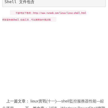
Shell 文件包含
可參考如下教程：http://www.runoob.com/linux/linux-shell.html
裡面還有個Shell 在線工具，可以實際操作嘗試哦
上一篇文章：
linux實戰(十一)----shell監控服務器性能---綜