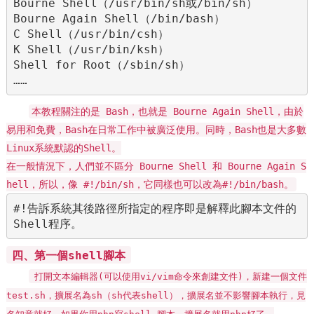
Bourne Shell（/usr/bin/sh或/bin/sh）

Bourne Again Shell（/bin/bash）

C Shell（/usr/bin/csh）

K Shell（/usr/bin/ksh）

Shell for Root（/sbin/sh）

……
本教程關注的是 Bash，也就是 Bourne Again Shell，由於
易用和免費，Bash在日常工作中被廣泛使用。同時，Bash也是大多數
Linux系統默認的Shell。
在一般情況下，人們並不區分 Bourne Shell 和 Bourne Again S
hell，所以，像 #!/bin/sh，它同樣也可以改為#!/bin/bash。
#!告訴系統其後路徑所指定的程序即是解釋此腳本文件的
Shell程序。
四、第一個shell腳本
打開文本編輯器(可以使用vi/vim命令來創建文件)，新建一個文件
test.sh，擴展名為sh（sh代表shell），擴展名並不影響腳本執行，見