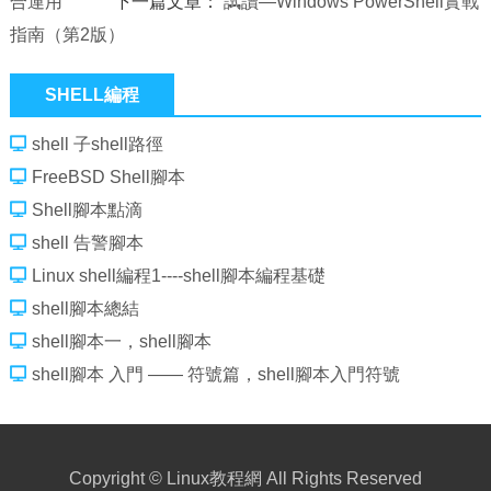
合運用
下一篇文章：
試讀—Windows PowerShell實戰
指南（第2版）
SHELL編程
shell 子shell路徑
FreeBSD Shell腳本
Shell腳本點滴
shell 告警腳本
Linux shell編程1----shell腳本編程基礎
shell腳本總結
shell腳本一，shell腳本
shell腳本 入門 —— 符號篇，shell腳本入門符號
Copyright ©
Linux教程網
All Rights Reserved