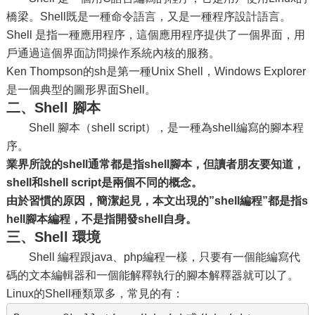
橋梁。Shell既是一種命令語言，又是一種程序設計語言。
Shell 是指一種應用程序，這個應用程序提供了一個界面，用
戶通過這個界面訪問操作系統內核的服務。
Ken Thompson的sh是第一種Unix Shell，Windows Explorer
是一個典型的圖形界面Shell。
二、Shell 腳本
Shell 腳本（shell script），是一種為shell編寫的腳本程
序。
業界所說的shell通常都是指shell腳本，但讀者朋友要知道，
shell和shell script是兩個不同的概念。
由於習慣的原因，簡潔起見，本文出現的”shell編程”都是指s
hell腳本編程，不是指開發shell自身。
三、Shell 環境
Shell 編程跟java、php編程一樣，只要有一個能編寫代
碼的文本編輯器和一個能解釋執行的腳本解釋器就可以了。
Linux的Shell種類眾多，常見的有：