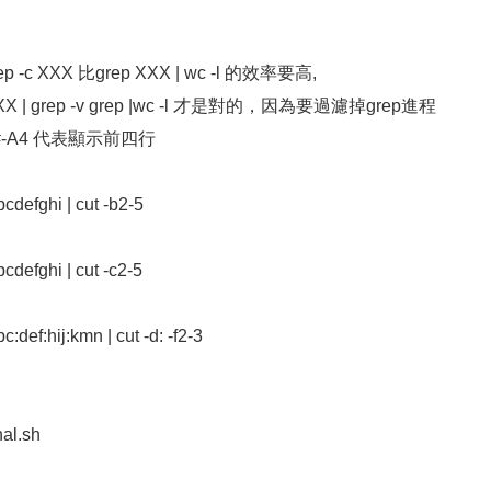
 XXX 比grep XXX | wc -l 的效率要高,
XX | grep -v grep |wc -l 才是對的，因為要過濾掉grep進程
ir.sh #-A4 代表顯示前四行
cdefghi | cut -b2-5
cdefghi | cut -c2-5
:def:hij:kmn | cut -d: -f2-3
nal.sh