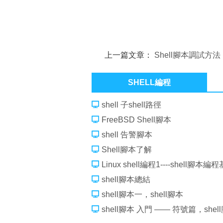
上一篇文章：
Shell腳本調試方法
SHELL編程
shell 子shell路徑
FreeBSD Shell腳本
shell 告警腳本
Shell腳本了解
Linux shell編程1----shell腳本編
shell腳本總結
shell腳本一，shell腳本
shell腳本 入門 —— 符號篇，she