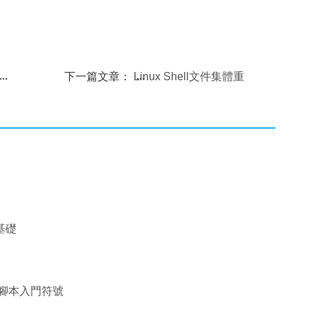
下一篇文章：
Linux Shell文件集體重
命名的方法
程基礎
ll腳本入門符號