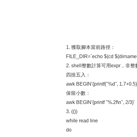
1. 獲取腳本當前路徑：
FILE_DIR=`echo $(cd $(dirname 
2. shell整數計算可用expr
四捨五入：
awk BEGIN'{printf("%d", 1.7+0.5)
保留小數：
awk BEGIN'{printf "%.2f\n", 2/3}'
3. (())
while read line
do