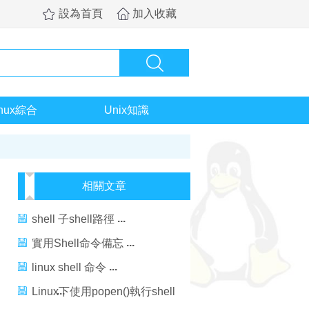
設為首頁
加入收藏
inux綜合
Unix知識
相關文章
shell 子shell路徑
實用Shell命令備忘
linux shell 命令
Linux下使用popen()執行shell