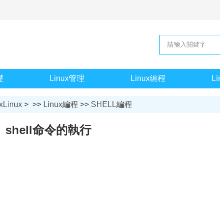
礎
Linux管理
Linux編程
L
xLinux
> >>
Linux編程
>>
SHELL編程
shell命令的執行