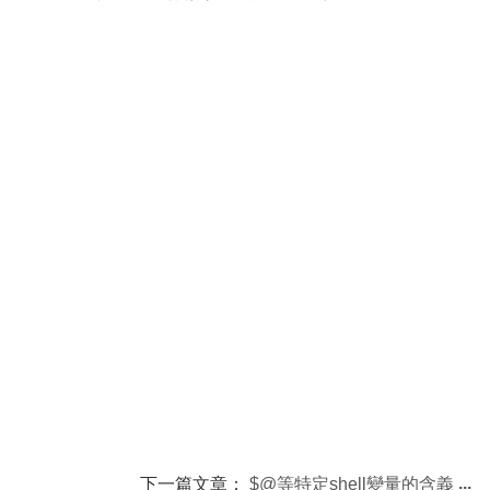
下一篇文章：
$@等特定shell變量的含義