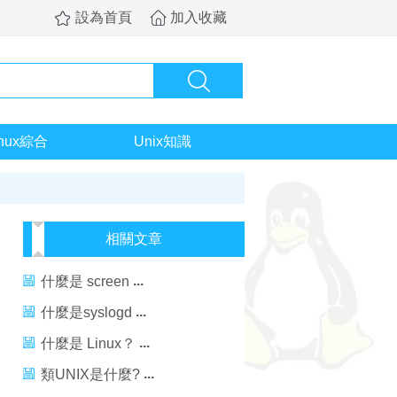
設為首頁
加入收藏
inux綜合
Unix知識
相關文章
什麼是 screen
什麼是syslogd
什麼是 Linux？
類UNIX是什麼?