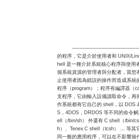
-------------------------------
的程序，它是介於使用者和 UNIX/Li
hell 是一種介於系統核心程序與
個系統資源的管理者與分配者，當您
止使用者因為錯誤的操作而造成系統的
程序（program）；程序有編譯器（c
支程序，它由輸入設備讀取命令，
作系統都有它自己的 shell，以 DOS 為例
S，4DOS，DRDOS 等不同的命令解譯程
ell（/bin/sh） 外還有 C shell（/bin/c
h）、Tenex C shell（tcsh） … 
同一般的應用程序，可以在不影響操