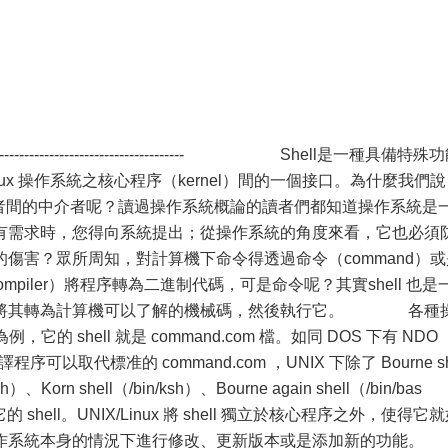
------------------------------------------------- Shell是一種具備特殊
nux 操作系統之核心程序（kernel）間的一個接口。為什麼我們說 
使用者間的中介者呢？讀過操作系統概論的讀者們都知道操作系統是
有需求時，您得向系統提出；從操作系統的角度來看，它也必須
傷害？眾所周知，對計算機下命令得透過命令（command）或
ompiler）將程序轉為二進制代碼，可是命令呢？其實shell 也是
再將其轉為計算機可以了解的機械碼，然後執行它。 各種
，它的 shell 就是 command.com 檔。如同 DOS 下有 NDO
序可以取代標准的 command.com ，UNIX 下除了 Bourne s
sh）、Korn shell（/bin/ksh）、Bourne again shell（/bin/bas
等其它的 shell。UNIX/Linux 將 shell 獨立於核心程序之外，使得它
作系統本身的情況下進行修改、更新版本或是添加新的功能。