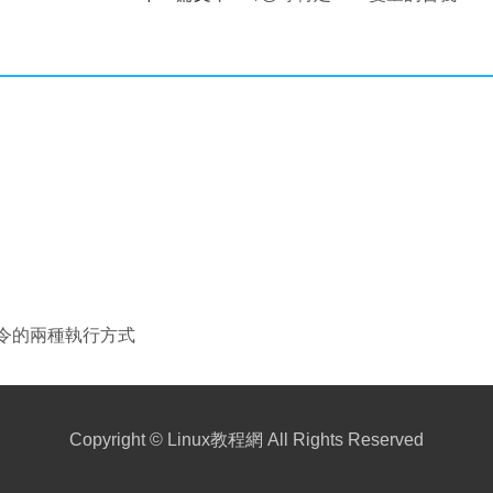
ll命令的兩種執行方式
Copyright ©
Linux教程網
All Rights Reserved