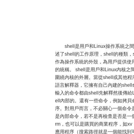
shell是用戶和Linux操作系統
述了shell的工作原理，shell的種類，s
作為操作系統的外殼，為用戶提供使
的統稱。 shell是用戶和Linux內
圍繞內核的外層。當從shell或其他程
語言解釋器，它擁有自己內建的shel
輸入的命令都由shell先解釋然後傳給
ell內部的。還有一些命令，例如拷
序。對用戶而言，不必關心一個命令是建
是內部命令，若不是再檢查是否是一個
rm，也可以是購買的商業程序，如xv
應用程序（搜索路徑就是一個能找到