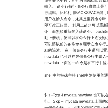
命令要求不符，shell將會給出出錯信息。例
輸入。 命令行特征 命令行實際上是
行編輯。比如利用BACKSPACE
用戶在輸入命令，尤其是復雜命令時
即可改正錯誤。 利用上箭頭可以重
令，而無須重新鍵入該命令。 bas
動上箭頭，便可以在命令行上逐次顯
可以將以前的各條命令顯示在命令行上
細的論述。 在一個命令行中還可以置入多個命
newdata 也可以在幾個命令行中輸入一
newdata 上面的cp命令是在三
shell中的特殊字符 shell中除使用普
$ ls -F;cp -i mydata n
行。 $ cp –i mydata new
一個命令行。 shell中的特殊字符 sh