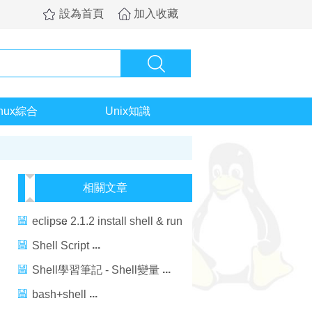
設為首頁
加入收藏
inux綜合
Unix知識
相關文章
eclipse 2.1.2 install shell & run
shell
Shell Script
Shell學習筆記 - Shell變量
bash+shell