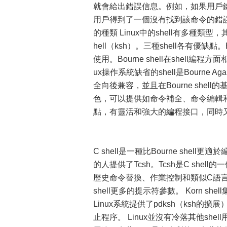
就會給出錯誤信息。例如，如果用戶鍵入： $ my
用戶得到了一個沒有找到該命令的錯誤
的種類 Linux中的shell有多種類型，其中
hell（ksh）。三種shell各有優缺點。
使用。Bourne shell在shell
ux操作系統缺省的shell是Bourne Agai
全向後兼容，並且在Bourne shell
色，可以提供如命令補全、命令編輯和命令
點，有靈活和強大的編程接口，同時
C shell是一種比Bourne shell更
的人提供了Tcsh。Tcsh是C she
歷史命令替換、作業控制和類似C語言的語
shell更多的提示符參數。 Korn shell
Linux系統提供了pdksh（ks
止程序。 Linux並沒有冷落其他shel