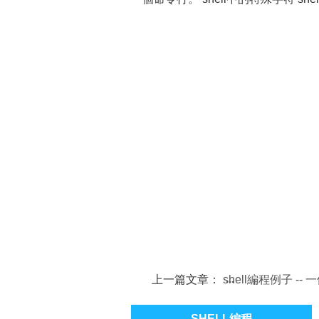
上一篇文章：
shell編程例子 --
的目錄菜單
SHELL編程