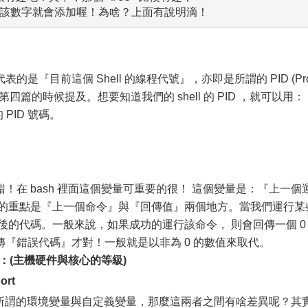
『目前這個 Shell 的線程代號』，亦即是所謂的 PID (Pr
在第四篇的時候提及。想要知道我們的 shell 的 PID ，就可以用：
 PID 號碼。
！在 bash 裡面這個變量可重要的很！ 這個變量是：『上一個
話的重點是『上一個命令』與『回傳值』兩個地方。當我們運行某
後的代碼。一般來說，如果成功的運行該命令， 則會回傳一個 0
『錯誤代碼』才對！一般就是以非為 0 的數值來取代。
：(主機硬件與核心的等級)
rt
知道有所謂的環境變量與自定義變量，那麼這兩者之間有啥差異呢？其