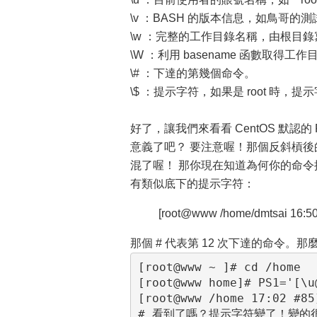
\v ：BASH 的版本信息，如鳥哥的測試主
\w ：完整的工作目錄名稱，由根目錄
\W ：利用 basename 函數取
\# ：下達的第幾個命令。
\$ ：提示字符，如果是 root 時，提示
好了，讓我們來看看 CentOS 默認的 
意義了吧？ 要注意喔！那個反斜槓後的
混了喔！ 那你現在知道為何你的命令提示
有類似底下的提示字符：
[root@www /home/dmtsai 16:50
那個 # 代表第 12 次下達的命令。
[root@www ~ ]# cd /home

[root@www home]# PS1='[\u
[root@www /home 17:02 #85]
# 看到了嗎？提示字符變了！變的很