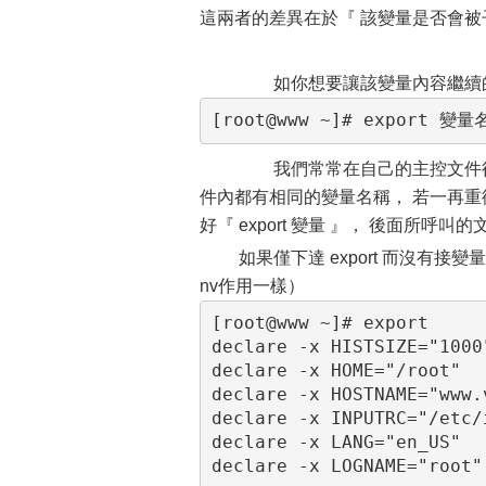
這兩者的差異在於『 該變量是否會
如你想要讓該變量內容繼續的
[root@www ~]# export 變量
我們常常在自己的主控文件後面
件內都有相同的變量名稱， 若一再
好『 export 變量 』， 後面所
如果僅下達 export 而沒有
nv作用一樣）
[root@www ~]# export

declare -x HISTSIZE="1000"
declare -x HOME="/root"

declare -x HOSTNAME="www.v
declare -x INPUTRC="/etc/i
declare -x LANG="en_US"

declare -x LOGNAME="root"
