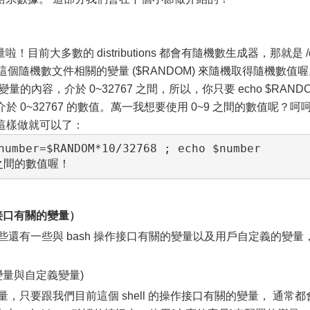
前大多數的 distributions 都會有隨機數生成器，那就是 /
透過這個隨機數文件相關的變量 ($RANDOM) 來隨機取得隨機數值
變量的內容，介於 0~32767 之間，所以，你只要 echo $RAND
 0~32767 的數值。萬一我想要使用 0~9 之間的數值呢？呵
然後這樣做就可以了：
number=$RANDOM*10/32768 ; echo $number

作接口有關的變量）
有一些與 bash 操作接口有關的變量以及用戶自定義的變量
變量與自定義變量)
只要跟我們目前這個 shell 的操作接口有關的變量， 通常都