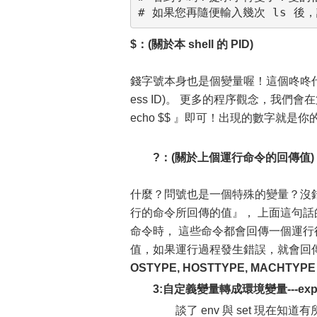
$
：(關於本 shell 的 PID)
錢字號本身也是個變量喔！這個咚咚代表的是
ess ID)。 更多的程序觀念，我們會
echo $$ 』即可！出現的數字就是你的
?
：(關於上個運行命令的回傳值)
什麼？問號也是一個特殊的變量？沒錯
行的命令所回傳的值』， 上面這句
命令時， 這些命令都會回傳一個運行
值，如果運行過程發生錯誤，就會回傳
OSTYPE, HOSTTYPE, MACHTYPE
3:自定義變量轉成環境變量---expo
談了 env 與 set 現在