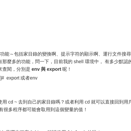
功能～包括家目錄的變換啊、提示字符的顯示啊、運行文件搜尋
麼多的功能，問一下，目前我的 shell 環境中， 有多少默認
來查閱，分別是
env 與 export
呢！
]# export 或者env
 cd ~ 去到自己的家目錄嗎？或者利用 cd 就可以直接回到用
 有很多程序都可能會取用到這個變量的值！