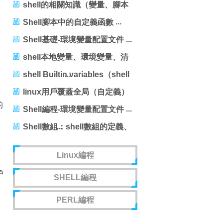
shell的相關知識（變量、腳本
定義）
Shell腳本中的自定義函數
Shell基礎-環境變量配置文件
shell本地變量、環境變量、清
除變量及位置變量
shell Builtin variables（shell
內建變量）
linux用戶覆蓋全局（自定義）
的
變量環境
Shell編程-環境變量配置文件
Shell數組：shell數組的定義、
數組長度
Linux編程
戶
SHELL編程
PERL編程