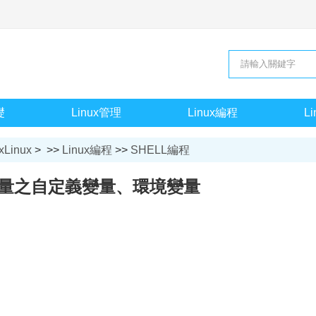
礎
Linux管理
Linux編程
L
xLinux
> >>
Linux編程
>>
SHELL編程
l變量之自定義變量、環境變量