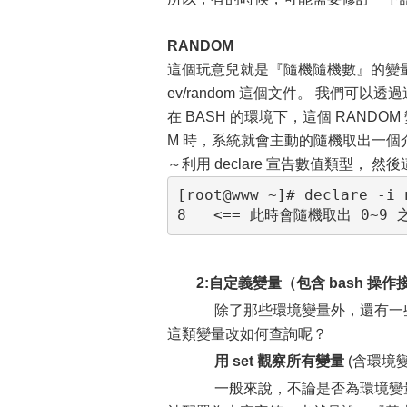
RANDOM
這個玩意兒就是『隨機隨機數』的變量啦！目
ev/random 這個文件。 我們可以
在 BASH 的環境下，這個 RANDOM 
M 時，系統就會主動的隨機取出一個介於
～利用 declare 宣告數值類型， 
[root@www ~]# declare -i 
2:自定義變量（包含 bash 操
除了那些環境變量外，還有一些還
這類變量改如何查詢呢？
用 set 觀察所有變量
(含環境
一般來說，不論是否為環境變量，