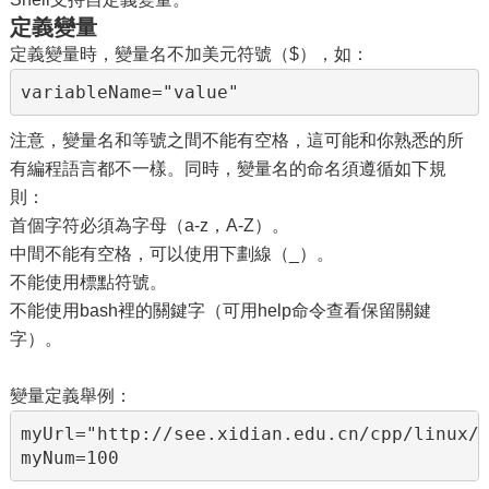
定義變量
定義變量時，變量名不加美元符號（$），如：
variableName="value"
注意，變量名和等號之間不能有空格，這可能和你熟悉的所
有編程語言都不一樣。同時，變量名的命名須遵循如下規
則：
首個字符必須為字母（a-z，A-Z）。
中間不能有空格，可以使用下劃線（_）。
不能使用標點符號。
不能使用bash裡的關鍵字（可用help命令查看保留關鍵
字）。
變量定義舉例：
myUrl="http://see.xidian.edu.cn/cpp/linux/"
myNum=100