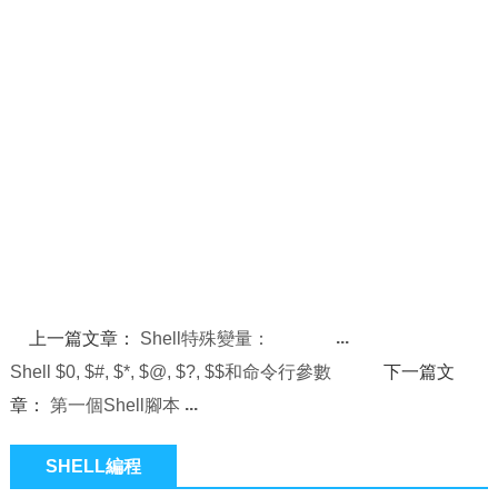
上一篇文章：
Shell特殊變量：
Shell $0, $#, $*, $@, $?, $$和命令行參數
下一篇文
章：
第一個Shell腳本
SHELL編程