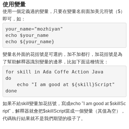
使用變量
使用一個定義過的變量，只要在變量名前面加美元符號（$）
即可，如：
your_name="mozhiyan"

echo $your_name

echo ${your_name}
變量名外面的花括號是可選的，加不加都行，加花括號是為
了幫助解釋器識別變量的邊界，比如下面這種情況：
for skill in Ada Coffe Action Java 

do

    echo "I am good at ${skill}Script"

done
如果不給skill變量加花括號，寫成echo "I am good at $skillSc
ript"，解釋器就會把$skillScript當成一個變量（其值為空），
代碼執行結果就不是我們期望的樣子了。