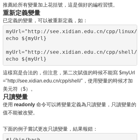
推薦給所有變量加上花括號，這是個好的編程習慣。
重新定義變量
已定義的變量，可以被重新定義，如：
myUrl="http://see.xidian.edu.cn/cpp/linux/"
echo ${myUrl}

myUrl="http://see.xidian.edu.cn/cpp/shell/"
echo ${myUrl}
這樣寫是合法的，但注意，第二次賦值的時候不能寫 $myUrl
="http://see.xidian.edu.cn/cpp/shell/"，使用變量的時候才加
美元符（$）。
只讀變量
使用
readonly
命令可以將變量定義為只讀變量，只讀變量的
值不能被改變。
下面的例子嘗試更改只讀變量，結果報錯：
#!/bin/bash
