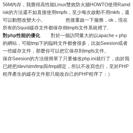
56M內存，我覺得高性能Linux雙效防火牆HOWTO使用Ramd
isk的方法還不如直接使用tmpfs，至少每次啟動不用mkfs，還
可以動態改變大小。 然後重啟一下服務，ok，現在
所有的Squid緩存文件都保存倒tmpfs文件系統裡了.
對php性能的優化
對於一個訪問量大的以apache＋php
的網站，可能tmp下的臨時文件都會很多，比如Seesion或者
一些緩存文件，那麼你可以把它保存到tmpfs文件。
保存Seesion的方法很簡單了只要修改php.ini就行了，由於我
已經把/dev/stm/tmp與/tmp綁定，所以不改寫也行，至於PHP
程序產生的緩存文件那只能改自己的PHP程序了：）