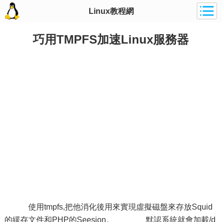
Linux教程網
巧用TMPFS加速Linux服務器
使用tmpfs,把他消化後用來實現虛擬磁盤來存放Squid
的緩存文件和PHP的Seesion。 默認系統就會加載/d