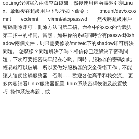
oot.img分別寫入兩張空白磁盤，然後使用這兩張盤引導Linu
x。啟動後在超級用戶下執行如下命令： :mount/dev/xxxx/
mnt #cd/mnt vi/mnt/etc/passwd 然後將超級用戶
密碼刪除即可，刪除方法同第二招。命令中的xxxx的含義與
第二招中的相同。當然，如果你的系統同時含有passwd和sh
adow兩個文件，則只需要修改/mnt/etc下的shadow即可解決
問題。 怎麼樣？問題解決了嗎？相信你已經解決了密碼問
題，下次可要把密碼牢記在心喲。同時，服務器的密碼如此
輕易就可以破解，所以要做好服務器的安全保衛工作，不能
讓人隨便接觸服務器，否則……歡迎各位高手和我交流。 更
多內容請看Linux服務器配置 linux系統密碼恢復及設置技
巧 操作系統專題，或