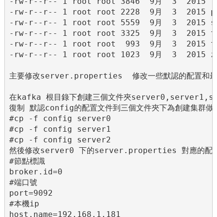
-rw-r--r-- 1 root root 3846  9月  3  2015 lo
-rw-r--r-- 1 root root 2228  9月  3  2015 pr
-rw-r--r-- 1 root root 5559  9月  3  2015 se
-rw-r--r-- 1 root root 3325  9月  3  2015 te
-rw-r--r-- 1 root root  993  9月  3  2015 to
-rw-r--r-- 1 root root 1023  9月  3  2015 zo
主要修改server.properties  修改一些默認的配置
在kafka 根目錄下創建三個文件夾server0,server1,ser
復制 默認config的配置文件到三個文件夾下為創建集群做准
#cp -f config server0

#cp -f config server1

#cp -f config server2

然後修改server0 下的server.properties 對應的
#節點標識

broker.id=0

#端口號

port=9092

#本機ip

host.name=192.168.1.181 
