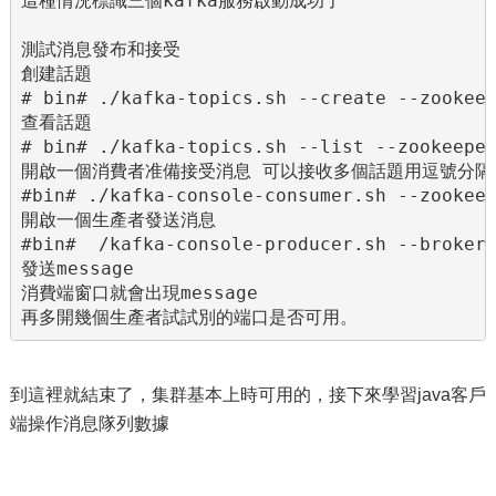
這種情況標識三個kafka服務啟動成功了

測試消息發布和接受

創建話題

# bin# ./kafka-topics.sh --create --zookeep
查看話題

# bin# ./kafka-topics.sh --list --zookeeper
開啟一個消費者准備接受消息 可以接收多個話題用逗號分隔

#bin# ./kafka-console-consumer.sh --zookeep
開啟一個生產者發送消息

#bin#  /kafka-console-producer.sh --broker-
發送message

消費端窗口就會出現message

再多開幾個生產者試試別的端口是否可用。
到這裡就結束了，集群基本上時可用的，接下來學習java客戶
端操作消息隊列數據