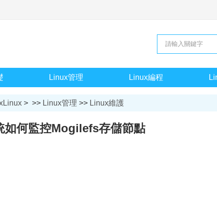
礎
Linux管理
Linux編程
L
xLinux
> >>
Linux管理
>>
Linux維護
系統如何監控Mogilefs存儲節點