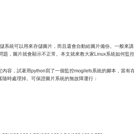
 分布式存儲系統可以用來存儲圖片，而且還會自動給圖片備份。一般來講
現了問題，圖片就會顯示不正常。本文就來教大家Linux系統如何監
定內容，試著用python寫了一個監控mogilefs系統的腳本，當有
樣隨時處理掉。可保證圖片系統的無故障運行：