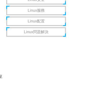
Linux服務
Linux配置
Linux問題解決
至