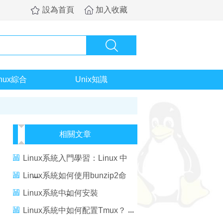
設為首頁
加入收藏
inux綜合
Unix知識
相關文章
Linux系統入門學習：Linux 中
如何安裝 7zip
Linux系統如何使用bunzip2命
令
Linux系統中如何安裝
JITwatch？
Linux系統中如何配置Tmux？