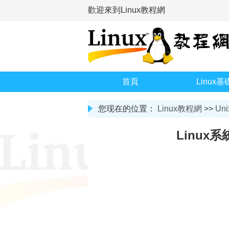
歡迎來到Linux教程網
首頁
Linux基
您现在的位置：
Linux教程網
>>
Uni
Linux