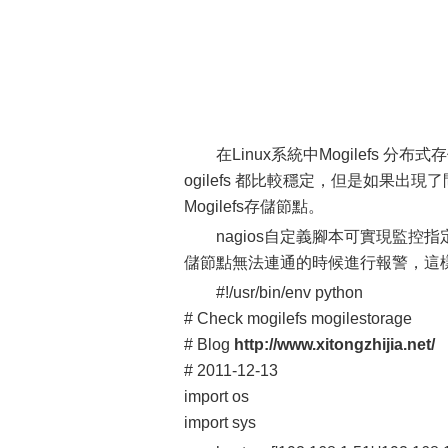
在Linux系統中Mogilefs
ogilefs 都比較穩定，但是如果出
Mogilefs存儲節點。
nagios自定義腳本可實現監控指
儲節點無法連通的時候進行報警，這
#!/usr/bin/env python
# Check mogilefs mogilestorage
# Blog
http://www.xitongzhijia.net/
# 2011-12-13
import os
import sys