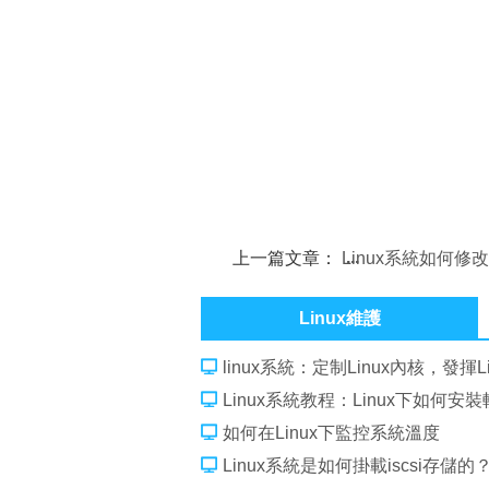
上一篇文章：
Linux系統如何修
時間
Linux維護
linux系統：定制Linux內核，發揮L
Linux系統教程：Linux下如何安
如何在Linux下監控系統溫度
Linux系統是如何掛載iscsi存儲的