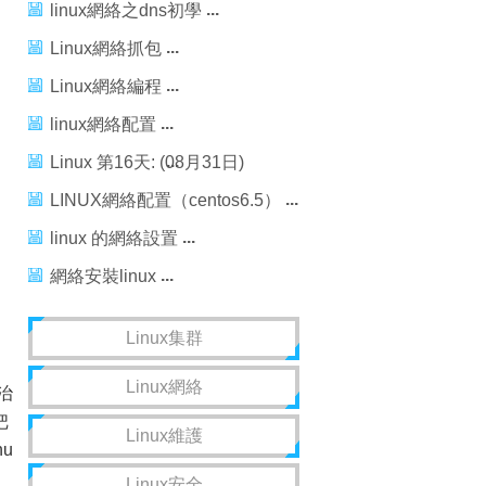
linux網絡之dns初學
Linux網絡抓包
Linux網絡編程
linux網絡配置
Linux 第16天: (08月31日)
Linux網絡管理
LINUX網絡配置（centos6.5）
linux 的網絡設置
網絡安裝linux
Linux集群
Linux網絡
治
把
Linux維護
nu
Linux安全