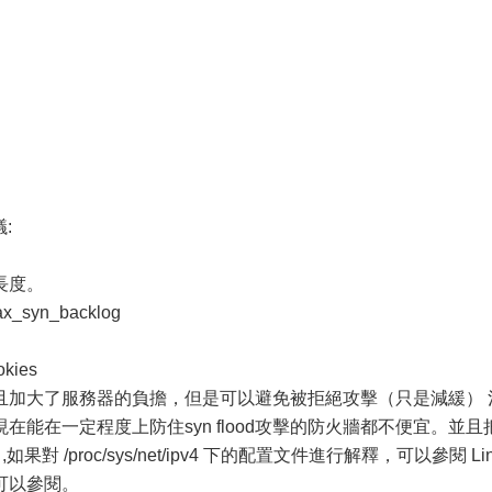
:
長度。
max_syn_backlog
okies
且加大了服務器的負擔，但是可以避免被拒絕攻擊（只是減緩） 
能在一定程度上防住syn flood攻擊的防火牆都不便宜。並且
文件中,如果對 /proc/sys/net/ipv4 下的配置文件進行解釋，可以參閱 Li
可以參閱。