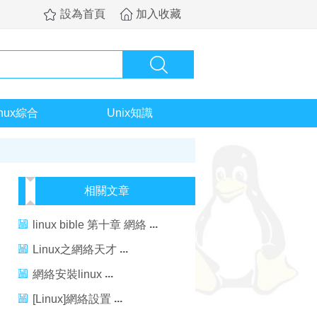
設為首頁
加入收藏
inux綜合
Unix知識
相關文章
linux bible 第十章 網絡
Linux之網絡天才
網絡安裝linux
[Linux]網絡設置