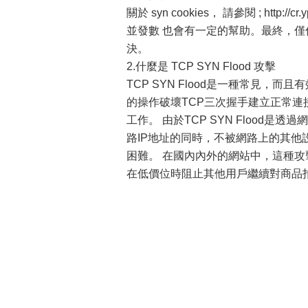
關於 syn cookies， 請參閱 ; http://cr
並發數 也會有一定的幫助。最終，僅僅
決。
2.什麼是 TCP SYN Flood 攻擊
TCP SYN Flood是一種常見，而且有效
的操作破壞TCP三次握手建立正常連
工作。 由於TCP SYN Flood是
路IP地址的同時，不被網路上的其
困難。 在國內內外的網站中，這種
在低價位時阻止其他用戶繼續對商品