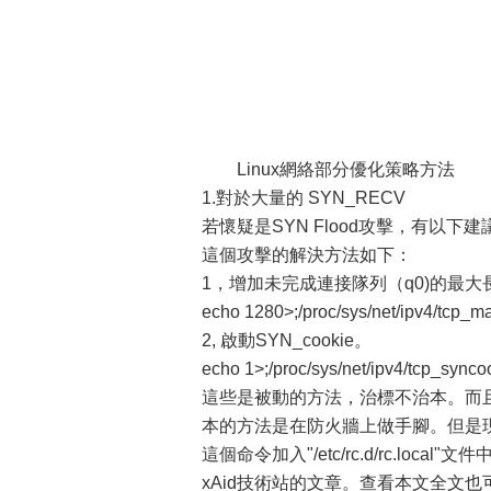
Linux網絡部分優化策略方法
1.對於大量的 SYN_RECV
若懷疑是SYN Flood攻擊，有以下建議
這個攻擊的解決方法如下：
1，增加未完成連接隊列（q0)的最大
echo 1280>;/proc/sys/net/ipv4/tcp_
2, 啟動SYN_cookie。
echo 1>;/proc/sys/net/ipv4/tcp_synco
這些是被動的方法，治標不治本。而
本的方法是在防火牆上做手腳。但是現在
這個命令加入"/etc/rc.d/rc.local"
xAid技術站的文章。查看本文全文也