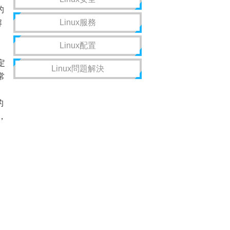
的
Linux服務
解
Linux配置
定
Linux問題解決
常
的
，