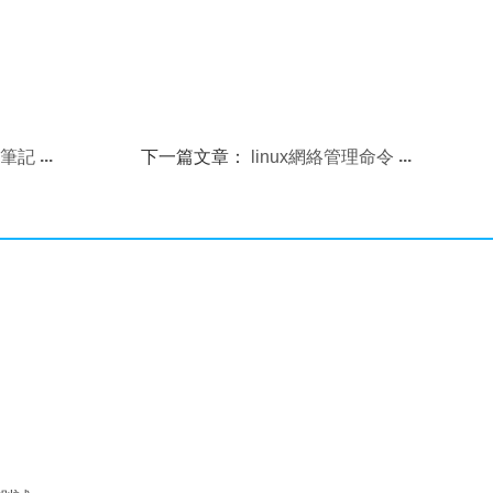
答筆記
下一篇文章：
linux網絡管理命令